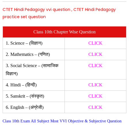
CTET Hindi Pedagogy vvi question , CTET Hindi Pedagogy
practice set question
Class 10th Chapter Wise Question
1. Science – (विज्ञान)
CLICK
2. Mathematics – (गणित)
CLICK
3. Social Science – (सामाजिक
CLICK
विज्ञान)
4. Hindi – (हिन्दी)
CLICK
5. Sanskrit – (संस्कृत)
CLICK
6. English – (अंग्रेजी)
CLICK
Class 10th Exam All Subject Most VVI Objective & Subjective Question