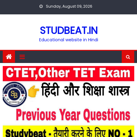
Skip
Sunday, August 09, 2026
to
content
STUDBEAT.IN
Educational website in Hindi