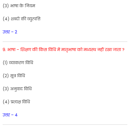
(
3
)
भाषा
के
नियम
(
4
)
शब्दों
की
व्युत्पत्ति
उत्तर – 2
9. भाषा
–
शिक्षण
की
किस
विधि
में
मातृभाषा
को
मध्यस्थ
नहीं
रखा
जाता
?
(
1
)
व्याकरण
विधि
(
2
)
सूत्र विधि
(
3
)
अनुवाद
विधि
(
4
)
प्रत्यक्ष
विधि
उत्तर – 4