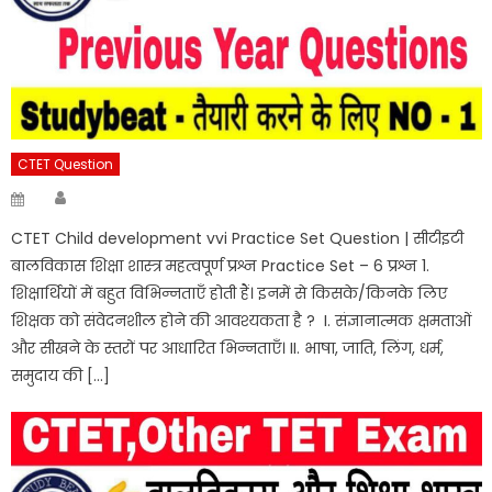
CTET Question
Author
Posted
on
CTET Child development vvi Practice Set Question | सीटीइटी
बालविकास शिक्षा शास्त्र महत्वपूर्ण प्रश्न Practice Set – 6 प्रश्न 1.
शिक्षार्थियों में बहुत विभिन्नताएँ होती हैं। इनमें से किसके/किनके लिए
शिक्षक को संवेदनशील होने की आवश्यकता है ? I. संज्ञानात्मक क्षमताओं
और सीखने के स्तरों पर आधारित भिन्नताएँ। II. भाषा, जाति, लिंग, धर्म,
समुदाय की […]