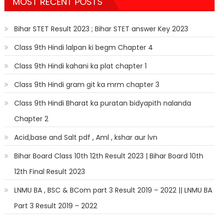
MOST RECENT POSTS
Bihar STET Result 2023 ; Bihar STET answer Key 2023
Class 9th Hindi lalpan ki begm Chapter 4
Class 9th Hindi kahani ka plat chapter 1
Class 9th Hindi gram git ka mrm chapter 3
Class 9th Hindi Bharat ka puratan bidyapith nalanda
Chapter 2
Acid,base and Salt pdf , Aml , kshar aur lvn
Bihar Board Class 10th 12th Result 2023 | Bihar Board 10th
12th Final Result 2023
LNMU BA , BSC & BCom part 3 Result 2019 – 2022 || LNMU BA
Part 3 Result 2019 – 2022