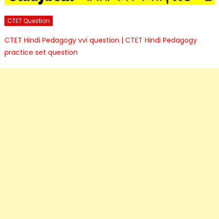
CTET Question
CTET Hindi Pedagogy vvi question | CTET Hindi Pedagogy
practice set question