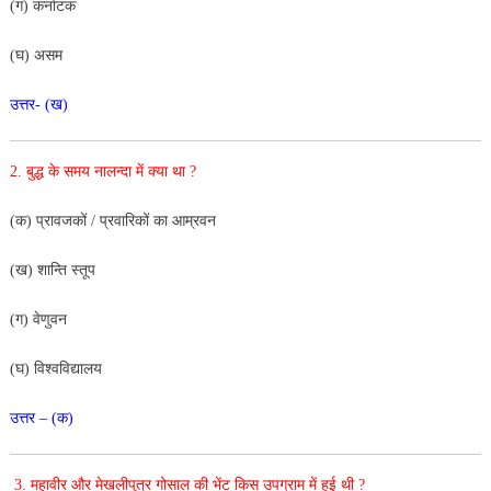
(ग) कर्नाटक
(घ) असम
उत्तर- (ख)
2.
बुद्ध के समय नालन्दा में क्या था ?
(क) प्रावजकों / प्रवारिकों का आम्रवन
(ख) शान्ति स्तूप
(ग) वेणुवन
(घ) विश्वविद्यालय
उत्तर – (क)
3.
महावीर और मेखलीपुत्र गोसाल की भेंट किस उपग्राम में हुई थी ?