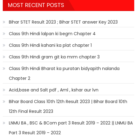
MOST RECENT POSTS
Bihar STET Result 2023 ; Bihar STET answer Key 2023
Class 9th Hindi lalpan ki begm Chapter 4
Class 9th Hindi kahani ka plat chapter 1
Class 9th Hindi gram git ka mrm chapter 3
Class 9th Hindi Bharat ka puratan bidyapith nalanda
Chapter 2
Acid,base and Salt pdf , Aml , kshar aur lvn
Bihar Board Class 10th 12th Result 2023 | Bihar Board 10th
12th Final Result 2023
LNMU BA , BSC & BCom part 3 Result 2019 – 2022 || LNMU BA
Part 3 Result 2019 – 2022