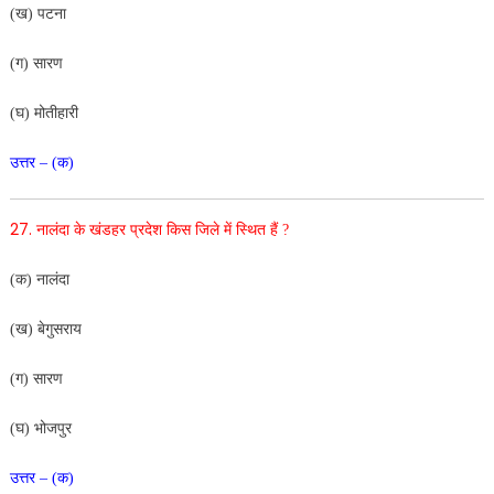
(ख) पटना
(ग) सारण
(घ) मोतीहारी
उत्तर – (क)
27.
नालंदा के खंडहर प्रदेश किस जिले में स्थित हैं ?
(क) नालंदा
(ख) बेगुसराय
(ग) सारण
(घ) भोजपुर
उत्तर – (क)