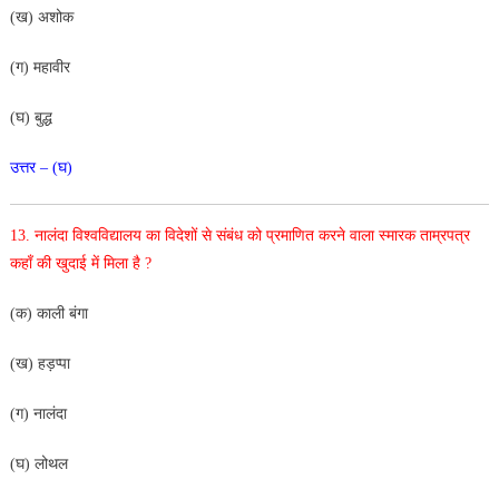
(ख) अशोक
(ग) महावीर
(घ) बुद्ध
उत्तर – (घ)
13. नालंदा विश्वविद्यालय का विदेशों से संबंध को प्रमाणित करने वाला
स्मारक ताम्रपत्र
कहाँ की खुदाई में मिला है ?
(क) काली बंगा
(ख) हड़प्पा
(ग) नालंदा
(घ) लोथल