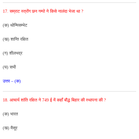
17.
सम्राट स्त्रोंग छन गम्पो ने किसे नालंदा भेजा था ?
(क) थोन्मिसम्भेट
(ख) शान्ति रक्षित
(ग) शीलभद्र
(घ) सभी
उत्तर – (क)
18.
आचार्य शांति रक्षित ने 749 ई में कहाँ बौद्ध बिहार की स्थापना की ?
(क) भारत
(ख) मैसूर