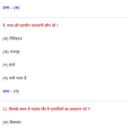
उत्तर – (क)
11.
मगध की प्राचीन राजधानी कौन थी ?
(क) गिरिब्रज
(ख) राजगृह
(ग) दोनों
(घ) सभी गलत हैं
उत्तर – (ग)
था ?
12.
किसके समय में नालंदा गाँव में प्रवारिकों का आम्रवन
(क) बिम्बसार