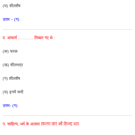
(घ) शीलशैष
उत्तर – (ग)
8. आचार्य ………..
तिब्बत गए थे :
(क) चरक
(ख) शीलभद्र
(ग) शीलशैष
(घ) इनमें सभी
उत्तर- (ग)
कला का भी केन्द्र था।
9. साहित्य, धर्म के अलावा