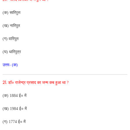
(क) सारिपुत्त
(ख) नारिपुत
(ग) वारिपुत
(घ) धारिपुत्र
उत्तर- (क)
21.
डॉ० राजेन्द्र प्रसाद का जन्म कब हुआ था ?
(क) 1884 ई० में
(ख) 1984 ई० में
(ग) 1774 ई० में