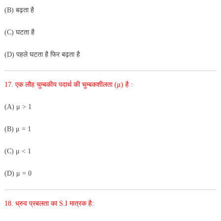
(B) बढ़ता है
(C) घटता है
(D) पहले घटता है फिर बढ़ता है
17. एक लौह चुम्बकीय पदार्थ की चुम्बकशीलता (μ) है :
(A) μ > 1
(B) μ = 1
(C) μ < 1
(D) μ = 0
18. ध्रुव प्रबलता का S.I मात्रक है: