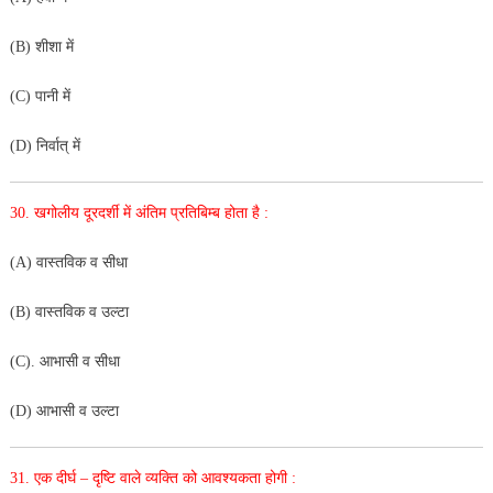
(B) शीशा में
(C) पानी में
(D) निर्वात् में
30. खगोलीय दूरदर्शी में अंतिम प्रतिबिम्ब होता है :
(A) वास्तविक व सीधा
(B) वास्तविक व उल्टा
(C). आभासी व सीधा
(D) आभासी व उल्टा
31. एक दीर्घ – दृष्टि वाले व्यक्ति को आवश्यकता होगी :