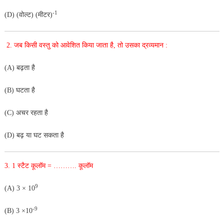
-1
(D) (वोल्ट) (मीटर)
2. जब किसी वस्तु को आवेशित किया जाता है, तो उसका द्रव्यमान :
(A) बढ़ता है
(B) घटता है
(C) अचर रहता है
(D) बढ़ या घट सकता है
3. 1 स्टैट कूलॉम = ………. कूलॉम
9
(A) 3 × 10
-9
(B) 3 ×10