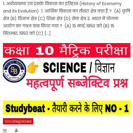
1. अर्थव्यवस्था एवं इसके विकास का इतिहास (History of Economy
and its Evolution) 1. आर्थिक विकास का तीसरा क्षेत्र क्या है ? (A) कृषि
क्षेत्र (B) विज्ञान क्षेत्र (C) शिक्षा क्षेत्र (D) सेवा क्षेत्र 2. भारत में योजना
आयोग का गठन कब किया गया ? (A) 15 मार्च, 1950 को (B) 15
सितम्बर, 1950 को (C) […]
Uncategorized
Author
Posted