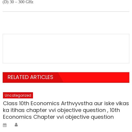
(D) 30 – 300 GHz
RELATED ARTICLES
Uncategorized
Class 10th Economics Arthvyvstha aur iske vikas
ka itihas chapter vvi objective question , 10th
Economics Chapter vvi objective question
Author
Posted
on