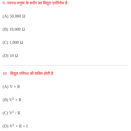
9. स्वस्थ मनुष्य के शरीर का विद्युत प्रतिरोध है :
(A) 50,000 Ω
(B) 10,000 Ω
(C) 1,000 Ω
(D) 10 Ω
10. विद्युत परिपथ की शक्ति होती है :
(A) V × R
2
(B) V
× R
2
(C) V
/ R
2
(D) V
× R × I