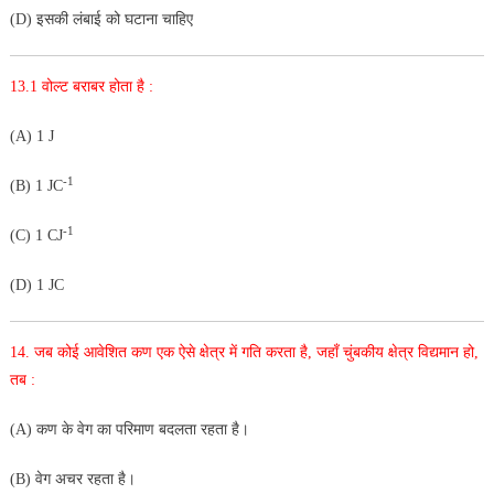
(D) इसकी लंबाई को घटाना चाहिए
13.1 वोल्ट बराबर होता है :
(A) 1 J
-1
(B) 1 JC
-1
(C) 1 CJ
(D) 1 JC
14. जब कोई आवेशित कण एक ऐसे क्षेत्र में गति करता है, जहाँ चुंबकीय
क्षेत्र विद्यमान हो,
तब :
(A) कण के वेग का परिमाण बदलता रहता है।
(B) वेग अचर रहता है।