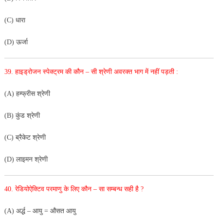
(C) धारा
(D) ऊर्जा
39. हाइड्रोजन स्पेक्ट्रम की कौन – सी श्रेणी अवरक्त भाग में नहीं पड़ती :
(A) हम्फ्रीस श्रेणी
(B) कुंड श्रेणी
(C) ब्रैकेट श्रेणी
(D) लाइमन श्रेणी
40. रेडियोऐक्टिव परमाणु के लिए कौन – सा सम्बन्ध सही है ?
(A) अर्द्ध – आयु = औसत आयु