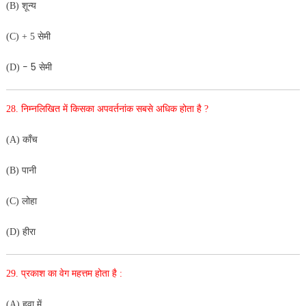
(B) शून्य
(C) + 5 सेमी
− 5
(D)
सेमी
28. निम्नलिखित में किसका अपवर्तनांक सबसे अधिक होता है ?
(A) काँच
(B) पानी
(C) लोहा
(D) हीरा
29. प्रकाश का वेग महत्तम होता है :
(A) हवा में