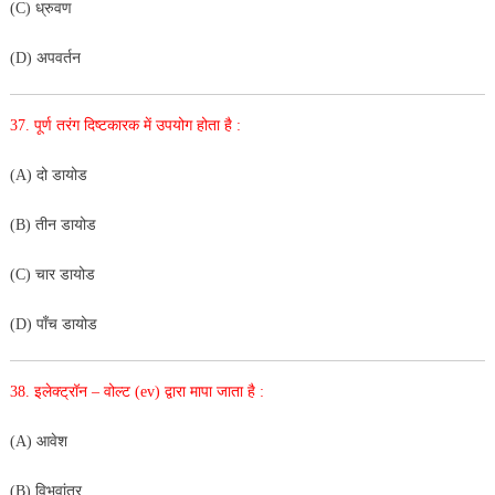
(C) ध्रुवण
(D) अपवर्तन
37. पूर्ण तरंग दिष्टकारक में उपयोग होता है :
(A) दो डायोड
(B) तीन डायोड
(C) चार डायोड
(D) पाँच डायोड
38. इलेक्ट्रॉन – वोल्ट (ev) द्वारा मापा जाता है :
(A) आवेश
(B) विभवांतर