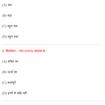
(A) कम
(B) बड़ा
(C) बहुत कम
(D) बहुत बड़ा
8. किलोवाट – घंटा (kWh) मात्रक है :
(A) शक्ति का
(B) ऊर्जा का
(C) बलाघूर्ण
(D) इनमें से कोई नहीं