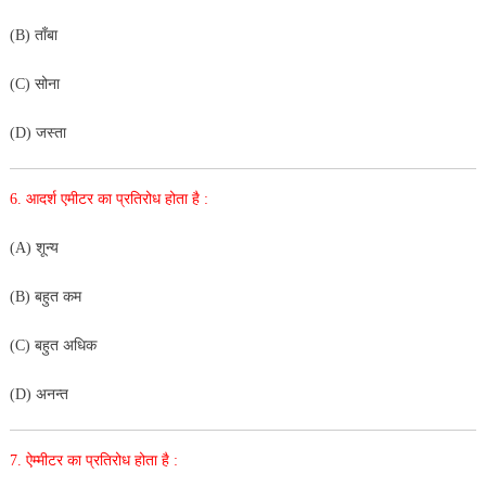
(B) ताँबा
(C) सोना
(D) जस्ता
6. आदर्श एमीटर का प्रतिरोध होता है :
(A) शून्य
(B) बहुत कम
(C) बहुत अधिक
(D) अनन्त
7. ऐम्मीटर का प्रतिरोध होता है :