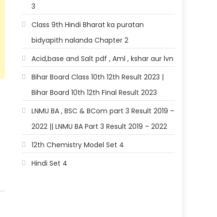
3
Class 9th Hindi Bharat ka puratan
bidyapith nalanda Chapter 2
Acid,base and Salt pdf , Aml , kshar aur lvn
Bihar Board Class 10th 12th Result 2023 |
Bihar Board 10th 12th Final Result 2023
LNMU BA , BSC & BCom part 3 Result 2019 –
2022 || LNMU BA Part 3 Result 2019 – 2022
12th Chemistry Model Set 4
Hindi Set 4