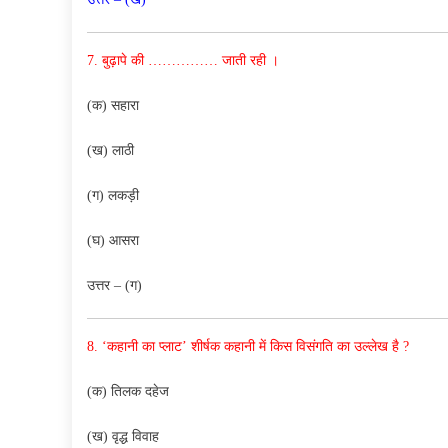
7. बुढ़ापे की ……………
जाती रही ।
(क) सहारा
(ख) लाठी
(ग) लकड़ी
(घ) आसरा
उत्तर – (ग)
8. ‘कहानी का प्लाट’ शीर्षक कहानी में किस विसंगति का उल्लेख है ?
(क) तिलक दहेज
(ख) वृद्ध विवाह