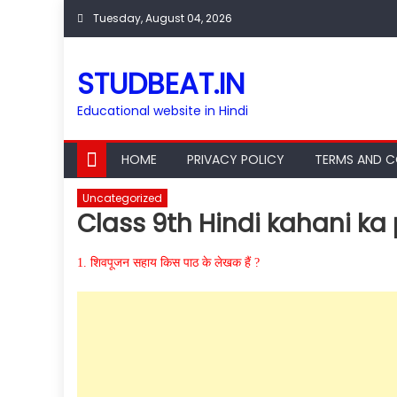
Skip
Tuesday, August 04, 2026
to
content
STUDBEAT.IN
Educational website in Hindi
HOME
PRIVACY POLICY
TERMS AND C
Uncategorized
Class 9th Hindi kahani ka 
1.
शिवपूजन सहाय किस पाठ के लेखक हैं ?