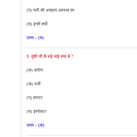
(ग) नारी की असहाय अवस्था का
(घ) इनमें सभी
उत्तर – (घ)
9. मुंशी जी के बड़े भाई क्या थे ?
(क) दारोगा
(ख) दर्जी
(ग) मास्टर
(घ) इंस्पेक्टर
उत्तर – (क)