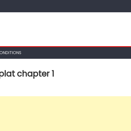
ONDITIONS
plat chapter 1