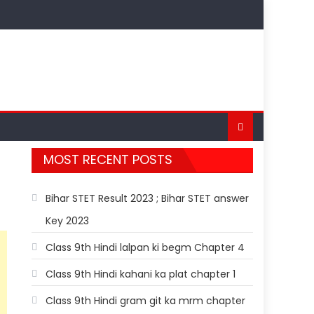
MOST RECENT POSTS
Bihar STET Result 2023 ; Bihar STET answer
Key 2023
Class 9th Hindi lalpan ki begm Chapter 4
Class 9th Hindi kahani ka plat chapter 1
Class 9th Hindi gram git ka mrm chapter