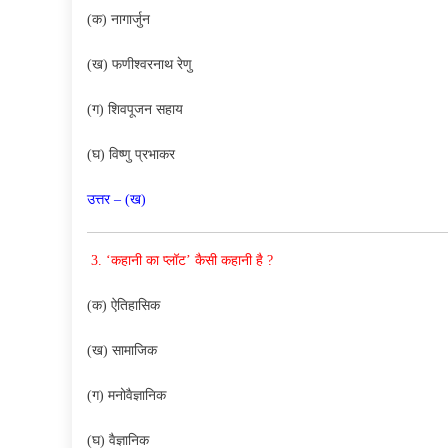
(क) नागार्जुन
(ख) फणीश्वरनाथ रेणु
(ग) शिवपूजन सहाय
(घ) विष्णु प्रभाकर
उत्तर – (ख)
3.
‘कहानी का प्लॉट’ कैसी कहानी है ?
(क) ऐतिहासिक
(ख) सामाजिक
(ग) मनोवैज्ञानिक
(घ) वैज्ञानिक