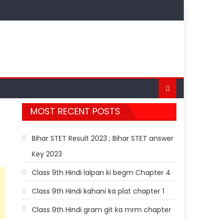
MOST RECENT POSTS
Bihar STET Result 2023 ; Bihar STET answer
Key 2023
Class 9th Hindi lalpan ki begm Chapter 4
Class 9th Hindi kahani ka plat chapter 1
Class 9th Hindi gram git ka mrm chapter