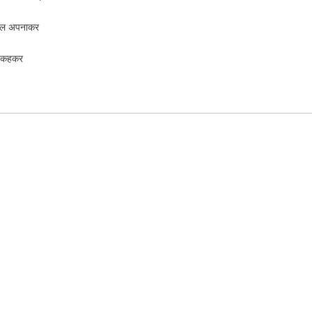
कौशल अपनाकर
िए कहकर