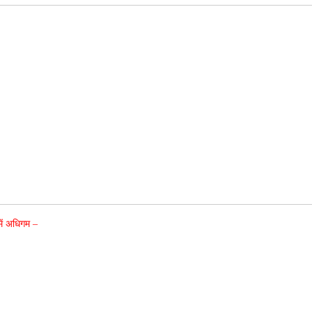
में अधिगम –