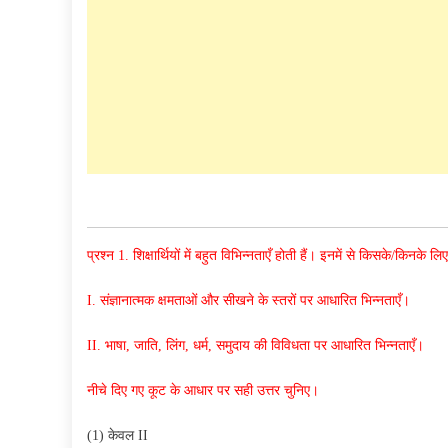
प्रश्न 1. शिक्षार्थियों में बहुत विभिन्नताएँ होती हैं। इनमें से किसके/किन
I. संज्ञानात्मक क्षमताओं और सीखने के स्तरों पर आधारित भिन्नताएँ।
II. भाषा, जाति, लिंग, धर्म, समुदाय की विविधता पर आधारित भिन्नताएँ
।
नीचे दिए गए कूट के आधार पर सही उत्तर चुनिए
।
(1) केवल II