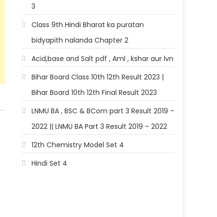
3
Class 9th Hindi Bharat ka puratan
bidyapith nalanda Chapter 2
Acid,base and Salt pdf , Aml , kshar aur lvn
Bihar Board Class 10th 12th Result 2023 |
Bihar Board 10th 12th Final Result 2023
LNMU BA , BSC & BCom part 3 Result 2019 –
2022 || LNMU BA Part 3 Result 2019 – 2022
12th Chemistry Model Set 4
Hindi Set 4