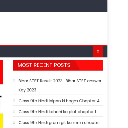
MOST RECENT POSTS
Bihar STET Result 2023 ; Bihar STET answer
Key 2023
Class 9th Hindi lalpan ki begm Chapter 4
Class 9th Hindi kahani ka plat chapter 1
Class 9th Hindi gram git ka mrm chapter