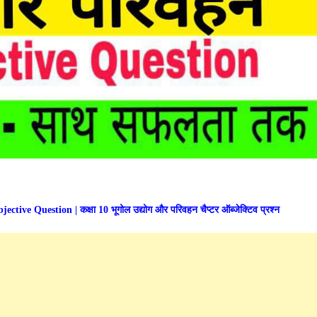
Question | कक्षा 10 भूगोल उद्योग और परिवहन चैप्टर ऑब्जेक्टिव प्रश्न