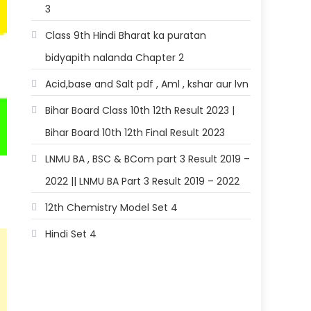
3
Class 9th Hindi Bharat ka puratan
bidyapith nalanda Chapter 2
Acid,base and Salt pdf , Aml , kshar aur lvn
Bihar Board Class 10th 12th Result 2023 |
Bihar Board 10th 12th Final Result 2023
LNMU BA , BSC & BCom part 3 Result 2019 –
2022 || LNMU BA Part 3 Result 2019 – 2022
12th Chemistry Model Set 4
Hindi Set 4