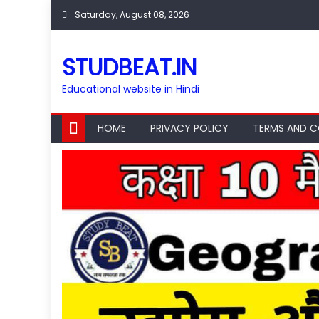
Skip
Saturday, August 08, 2026
to
content
STUDBEAT.IN
Educational website in Hindi
HOME
PRIVACY POLICY
TERMS AND C