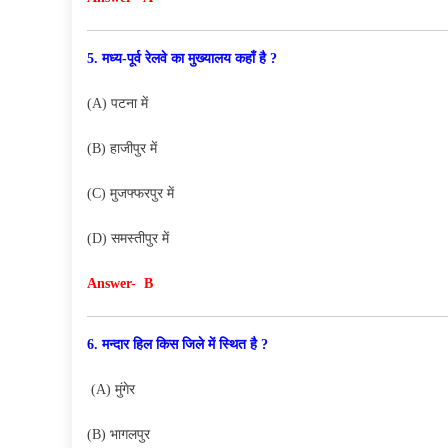
5. मध्य-पूर्व रेलवे का मुख्यालय कहाँ है ?
(A) पटना में
(B) हाजीपुर में
(C) मुजफ्फरपुर में
(D) समस्तीपुर में
Answer- B
6. मन्दार हिल किस जिले में स्थित है ?
(A) मुंगेर
(B) भागलपुर