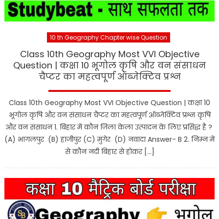
10 th Geography Chapter wise Question
Class 10th Geography Most VVI Objective
Question | कक्षा 10 भूगोल कृषि और वन संसाधन
चैप्टर का महत्वपूर्ण ऑब्जेक्टिव प्रश्न
Class 10th Geography Most VVI Objective Question | कक्षा 10
भूगोल कृषि और वन संसाधन चैप्टर का महत्वपूर्ण ऑब्जेक्टिव प्रश्न कृषि
और वन संसाधन 1. बिहार में कौन जिला केला उत्पादन के लिए प्रसिद्ध है ?
(A) भागलपुर (B) हाजीपुर (C) मुंगेर (D) नवादा Answer- B 2. निम्न में
से कौन नदी बिहार से होकर […]