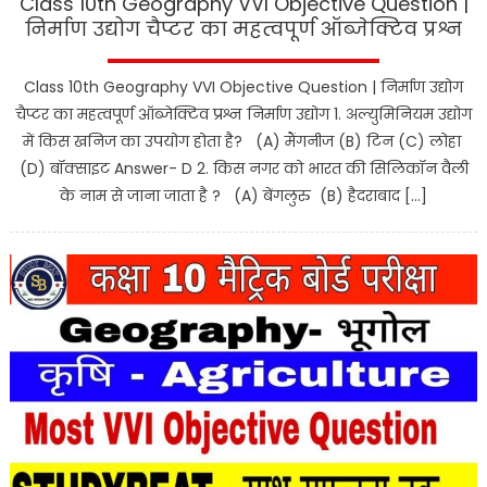
Class 10th Geography VVI Objective Question |
निर्माण उद्योग चैप्टर का महत्वपूर्ण ऑब्जेक्टिव प्रश्न
Class 10th Geography VVI Objective Question | निर्माण उद्योग
चैप्टर का महत्वपूर्ण ऑब्जेक्टिव प्रश्न निर्माण उद्योग 1. अल्युमिनियम उद्योग
में किस खनिज का उपयोग होता है? (A) मैंगनीज (B) टिन (C) लोहा
(D) बॉक्साइट Answer- D 2. किस नगर को भारत की सिलिकॉन वैली
के नाम से जाना जाता है ? (A) बेंगलुरु (B) हैदराबाद […]