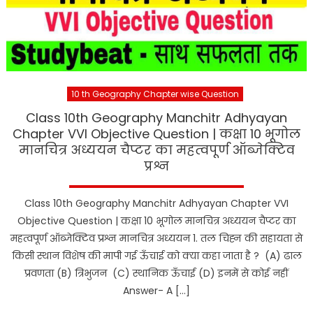
10 th Geography Chapter wise Question
Class 10th Geography Manchitr Adhyayan
Chapter VVI Objective Question | कक्षा 10 भूगोल
मानचित्र अध्ययन चैप्टर का महत्वपूर्ण ऑब्जेक्टिव
प्रश्न
Class 10th Geography Manchitr Adhyayan Chapter VVI
Objective Question | कक्षा 10 भूगोल मानचित्र अध्ययन चैप्टर का
महत्वपूर्ण ऑब्जेक्टिव प्रश्न मानचित्र अध्ययन 1. तल चिह्न की सहायता से
किसी स्थान विशेष की मापी गई ऊँचाई को क्या कहा जाता है ? (A) ढाल
प्रवणता (B) त्रिभुजन (C) स्थानिक ऊँचाई (D) इनमें से कोई नहीं
Answer- A […]