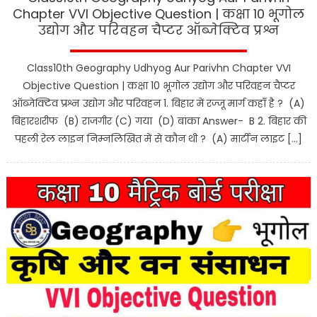
Chapter VVI Objective Question | कक्षा 10 भूगोल
उद्योग और परिवहन चैप्टर ऑब्जेक्टिव प्रश्न
Class10th Geography Udhyog Aur Parivhn Chapter VVI
Objective Question | कक्षा 10 भूगोल उद्योग और परिवहन चैप्टर
ऑब्जेक्टिव प्रश्न उद्योग और परिवहन 1. बिहार में रज्जू मार्ग कहाँ है ? (A)
बिहारशरीफ (B) राजगीर (C) गया (D) बांका Answer- B 2. बिहार की
पहली रेल लाइन निम्नलिखित में से कौन थी ? (A) मार्टीन लाइट […]