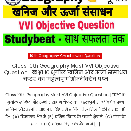
10 th Geography Chapter wise Question
Class 10th Geography Most VVI Objective
Question | कक्षा 10 भूगोल खनिज और ऊर्जा संसाधन
चैप्टर का महत्वपूर्ण ऑब्जेक्टिव प्रश्न
Class 10th Geography Most VVI Objective Question | कक्षा 10
भूगोल खनिज और ऊर्जा संसाधन चैप्टर का महत्वपूर्ण ऑब्जेक्टिव प्रश्न
खनिज और ऊर्जा संसाधन 1. बिहार में खनिज तेल मिलने की संभावनाएँ
हैं- (A) हिमालय क्षेत्र में (B) दक्षिण बिहार के पहाडी क्षेत्र में (C) गंगा के
द्रोणी में (D) दक्षिण बिहार के मैदान में […]