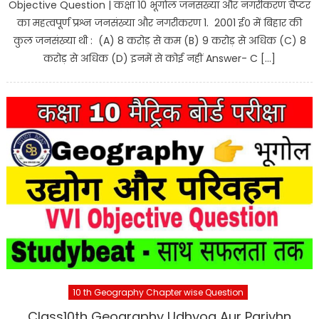
Objective Question | कक्षा 10 भूगोल जनसंख्या और नगरीकरण चैप्टर
का महत्वपूर्ण प्रश्न जनसंख्या और नगरीकरण 1. 2001 ई० में बिहार की
कुल जनसंख्या थी : (A) 8 करोड़ से कम (B) 9 करोड़ से अधिक (C) 8
करोड़ से अधिक (D) इनमें से कोई नहीं Answer- C […]
10 th Geography Chapter wise Question
Class10th Geography Udhyog Aur Parivhn