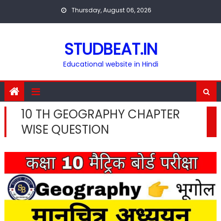
Skip
Thursday, August 06, 2026
to
content
STUDBEAT.IN
Educational website in Hindi
10 TH GEOGRAPHY CHAPTER
WISE QUESTION