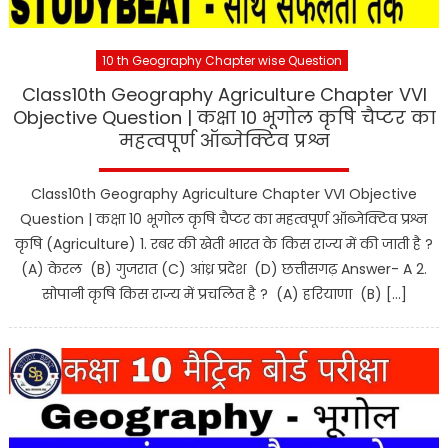
10 th Geography Chapter wise Question
Class10th Geography Agriculture Chapter VVI
Objective Question | कक्षा 10 भूगोल कृषि चैप्टर का
महत्वपूर्ण ऑब्जेक्टिव प्रश्न
Class10th Geography Agriculture Chapter VVI Objective
Question | कक्षा 10 भूगोल कृषि चैप्टर का महत्वपूर्ण ऑब्जेक्टिव प्रश्न
कृषि (Agriculture) 1. रबर की खेती भारत के किस राज्य में की जाती है ?
(A) केरल (B) गुजरात (C) आंध्र प्रदेश (D) छत्तीसगढ़ Answer- A 2.
सोपानी कृषि किस राज्य में प्रचलित है ? (A) हरियाणा (B) […]