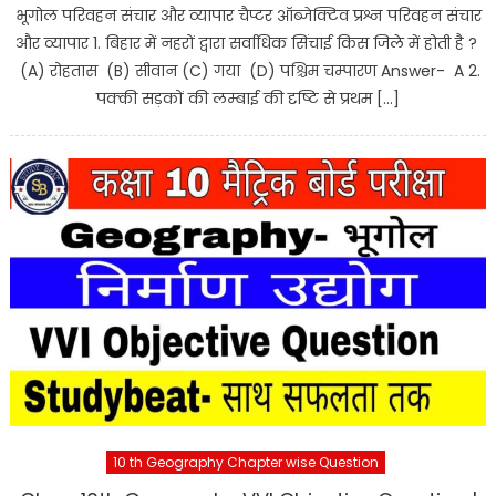
भूगोल परिवहन संचार और व्यापार चैप्टर ऑब्जेक्टिव प्रश्न परिवहन संचार
और व्यापार 1. बिहार में नहरों द्वारा सर्वाधिक सिंचाई किस जिले में होती है ?
(A) रोहतास (B) सीवान (C) गया (D) पश्चिम चम्पारण Answer- A 2.
पक्की सड़कों की लम्बाई की दृष्टि से प्रथम […]
10 th Geography Chapter wise Question