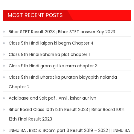
MOST RECENT POSTS
Bihar STET Result 2023 ; Bihar STET answer Key 2023
Class 9th Hindi lalpan ki begm Chapter 4
Class 9th Hindi kahani ka plat chapter 1
Class 9th Hindi gram git ka mrm chapter 3
Class 9th Hindi Bharat ka puratan bidyapith nalanda
Chapter 2
Acid,base and Salt pdf , Aml , kshar aur lvn
Bihar Board Class 10th 12th Result 2023 | Bihar Board 10th
12th Final Result 2023
LNMU BA , BSC & BCom part 3 Result 2019 – 2022 || LNMU BA