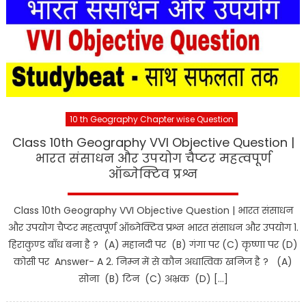
10 th Geography Chapter wise Question
Class 10th Geography VVI Objective Question |
भारत संसाधन और उपयोग चैप्टर महत्वपूर्ण
ऑब्जेक्टिव प्रश्न
Class 10th Geography VVI Objective Question | भारत संसाधन
और उपयोग चैप्टर महत्वपूर्ण ऑब्जेक्टिव प्रश्न भारत संसाधन और उपयोग 1.
हिराकुण्ड बाँध बना है ? (A) महानदी पर (B) गंगा पर (C) कृष्णा पर (D)
कोसी पर Answer- A 2. निम्न में से कौन अधात्विक खनिज है ? (A)
सोना (B) टिन (C) अभ्रक (D) […]