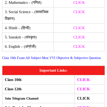
2. Mathematics – (गणित)
CLICK
3. Social Science – (सामाजिक
CLICK
विज्ञान)
4. Hindi – (हिन्दी)
CLICK
5. Sanskrit – (संस्कृत)
CLICK
6. English – (अंग्रेजी)
CLICK
Class 10th Exam All Subject Most VVI Objective & Subjective Question
Important Links-
Class 10th
CLICK
Class 12th
CLICK
CLICK
Join Telegram Channel