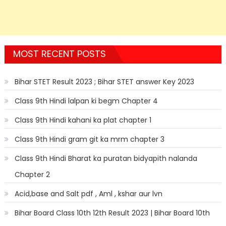
MOST RECENT POSTS
Bihar STET Result 2023 ; Bihar STET answer Key 2023
Class 9th Hindi lalpan ki begm Chapter 4
Class 9th Hindi kahani ka plat chapter 1
Class 9th Hindi gram git ka mrm chapter 3
Class 9th Hindi Bharat ka puratan bidyapith nalanda
Chapter 2
Acid,base and Salt pdf , Aml , kshar aur lvn
Bihar Board Class 10th 12th Result 2023 | Bihar Board 10th