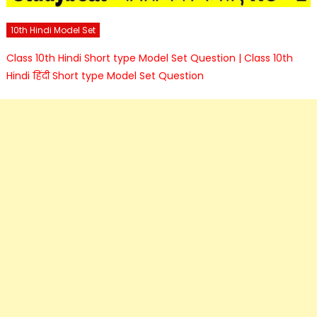
10th Hindi Model Set
Class 10th Hindi Short type Model Set Question | Class 10th
Hindi हिंदी Short type Model Set Question