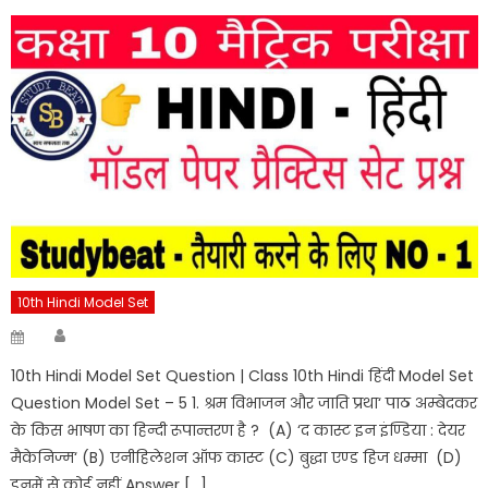
10th Hindi Model Set
Author
Posted
on
10th Hindi Model Set Question | Class 10th Hindi हिंदी Model Set
Question Model Set – 5 1. श्रम विभाजन और जाति प्रथा‘ पाठ अम्बेदकर
के किस भाषण का हिन्दी रूपान्तरण है ? (A) ‘द कास्ट इन इंण्डिया : देयर
मैकेनिज्म‘ (B) एनीहिलेशन ऑफ कास्ट (C) बुद्धा एण्ड हिज धम्मा (D)
इनमें से कोई नहीं Answer […]