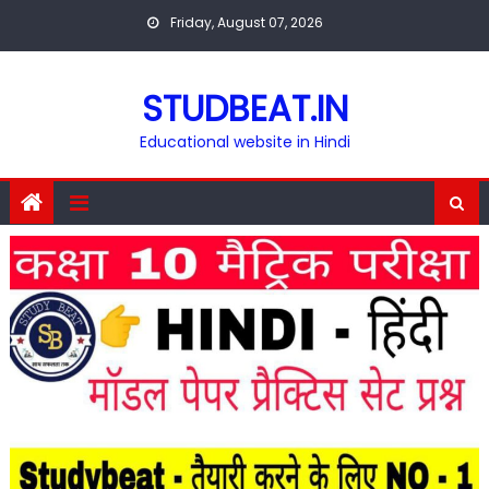
Skip
Friday, August 07, 2026
to
content
STUDBEAT.IN
Educational website in Hindi