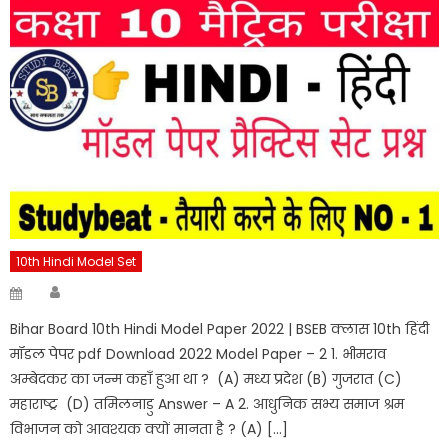
10th Hindi Model Set
Author
Posted
on
Bihar Board 10th Hindi Model Paper 2022 | BSEB क्लास 10th हिंदी
मॉडल पेपर pdf Download 2022 Model Paper – 2 1. भीमराव
अम्बेदकर का जन्म कहाँ हुआ था ? (A) मध्य प्रदेश (B) गुजरात (C)
महाराष्ट्र (D) तमिलनाडु Answer – A 2. आधुनिक सभ्य समाज श्रम
विभाजन को आवश्यक क्यों मानता है ? (A) […]