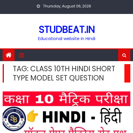
Skip
Thursday, August 06, 2026
to
content
STUDBEAT.IN
Educational website in Hindi
TAG:
CLASS 10TH HINDI SHORT
TYPE MODEL SET QUESTION