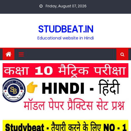
Skip
Friday, August 07, 2026
to
content
STUDBEAT.IN
Educational website in Hindi