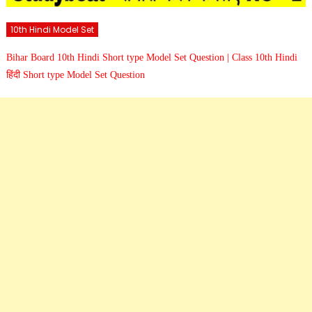
10th Hindi Model Set
Bihar Board 10th Hindi Short type Model Set Question | Class 10th Hindi
हिंदी Short type Model Set Question