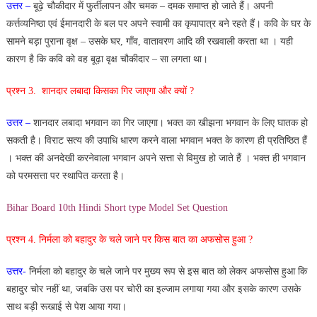
उत्तर –
बूढ़े चौकीदार में फुर्तीलापन और चमक – दमक समाप्त हो जाते हैं। अपनी
कर्त्तव्यनिष्ठा एवं ईमानदारी के बल पर अपने स्वामी का कृपापात्र बने रहते हैं। कवि के घर के
सामने बड़ा पुराना वृक्ष – उसके घर, गाँव, वातावरण आदि की रखवाली करता था । यही
कारण है कि कवि को वह बूढ़ा वृक्ष चौकीदार – सा लगता था।
प्रश्न 3. शानदार लबादा किसका गिर जाएगा और क्यों ?
उत्तर –
शानदार लबादा भगवान का गिर जाएगा। भक्त का खीझना भगवान के लिए घातक हो
सकती है। विराट सत्य की उपाधि धारण करने वाला भगवान भक्त के कारण ही प्रतिष्ठित हैं
। भक्त की अनदेखी करनेवाला भगवान अपने सत्ता से विमुख हो जाते हैं । भक्त ही भगवान
को परमसत्ता पर स्थापित करता है।
Bihar Board 10th Hindi Short type Model Set Question
प्रश्न 4. निर्मला को बहादुर के चले जाने पर किस बात का अफसोस हुआ ?
उत्तर-
निर्मला को बहादुर के चले जाने पर मुख्य रूप से इस बात को लेकर अफसोस हुआ कि
बहादुर चोर नहीं था, जबकि उस पर चोरी का इल्जाम लगाया गया और इसके कारण उसके
साथ बड़ी रूखाई से पेश आया गया।