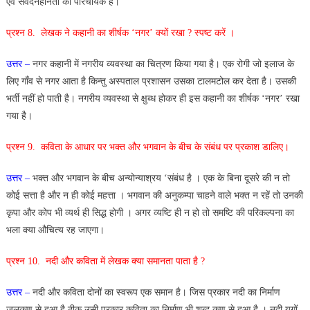
एवं संवेदनहीनता का परिचायक है।
प्रश्न 8. लेखक ने कहानी का शीर्षक ‘नगर’ क्यों रखा ? स्पष्ट करें ।
उत्तर –
नगर कहानी में नगरीय व्यवस्था का चित्रण किया गया है। एक रोगी जो इलाज के
लिए गाँव से नगर आता है किन्तु अस्पताल प्रशासन उसका टालमटोल कर देता है। उसकी
भर्ती नहीं हो पाती है। नगरीय व्यवस्था से क्षुब्ध होकर ही इस कहानी का शीर्षक ‘नगर’ रखा
गया है।
प्रश्न 9. कविता के आधार पर भक्त और भगवान के बीच के संबंध पर प्रकाश डालिए।
उत्तर –
भक्त और भगवान के बीच अन्योन्याश्रय ‘संबंध है । एक के बिना दूसरे की न तो
कोई सत्ता है और न ही कोई महत्ता । भगवान की अनुकम्पा चाहने वाले भक्त न रहें तो उनकी
कृपा और कोप भी व्यर्थ ही सिद्ध होगी । अगर व्यष्टि ही न हो तो समष्टि की परिकल्पना का
भला क्या औचित्य रह जाएगा।
प्रश्न 10. नदी और कविता में लेखक क्या समानता पाता है ?
उत्तर –
नदी और कविता दोनों का स्वरूप एक समान है। जिस प्रकार नदी का निर्माण
जलकण से हुआ है ठीक उसी प्रकार कविता का निर्माण भी शब्द कण से हुआ है । नदी युगों