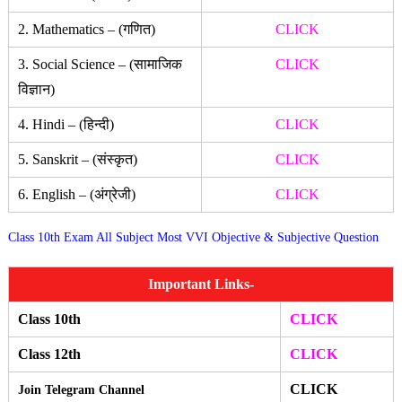
2. Mathematics – (गणित)
CLICK
3. Social Science – (सामाजिक
CLICK
विज्ञान)
4. Hindi – (हिन्दी)
CLICK
5. Sanskrit – (संस्कृत)
CLICK
6. English – (अंग्रेजी)
CLICK
Class 10th Exam All Subject Most VVI Objective & Subjective Question
Important Links-
Class 10th
CLICK
Class 12th
CLICK
CLICK
Join Telegram Channel