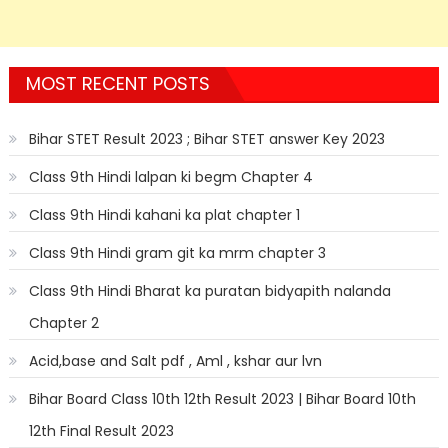
MOST RECENT POSTS
Bihar STET Result 2023 ; Bihar STET answer Key 2023
Class 9th Hindi lalpan ki begm Chapter 4
Class 9th Hindi kahani ka plat chapter 1
Class 9th Hindi gram git ka mrm chapter 3
Class 9th Hindi Bharat ka puratan bidyapith nalanda
Chapter 2
Acid,base and Salt pdf , Aml , kshar aur lvn
Bihar Board Class 10th 12th Result 2023 | Bihar Board 10th
12th Final Result 2023