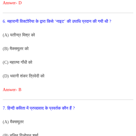
Answer- D
6. महारानी विक्टोरिया के द्वारा किसे ‘नाइट’ की उपाधि प्रदान की
गयी थी ?
(A) यतीन्द्र मिश्र को
(B) मैक्समूलर को
(C) महात्मा गाँधी को
(D) भवानी शंकर त्रिवेदी को
Answer- B
7. हिन्दी कविता में प्रपद्यवाद के प्रवर्तक कौन हैं ?
(A) मैक्समूलर
(B) नलिन विलोचन शर्मा