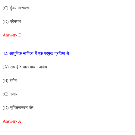
(C) कुँवर नारायण
(D) प्रेमघन
Answer- D
42. आधुनिक साहित्य में एक प्रमुख प्रतिभा थे –
(A) स० ही० वात्स्यायन अज्ञेय
(B) रहीम
(C) कबीर
(D) सुमित्रानंदन पंत
Answer- A