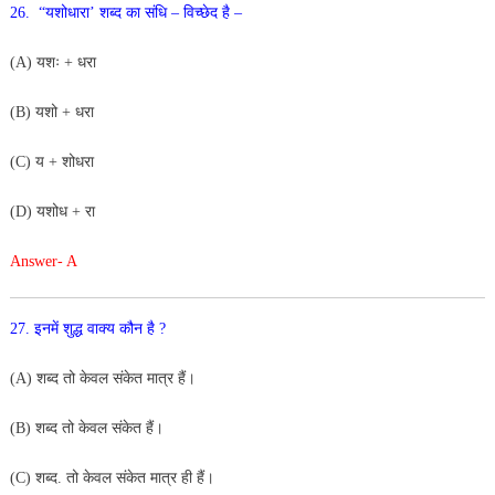
26. “यशोधारा’ शब्द का संधि – विच्छेद है –
(A) यशः + धरा
(B) यशो + धरा
(C) य + शोधरा
(D) यशोध + रा
Answer- A
27. इनमें शुद्ध वाक्य कौन है ?
(A) शब्द तो केवल संकेत मात्र हैं।
(B) शब्द तो केवल संकेत हैं।
(C) शब्द. तो केवल संकेत मात्र ही हैं।