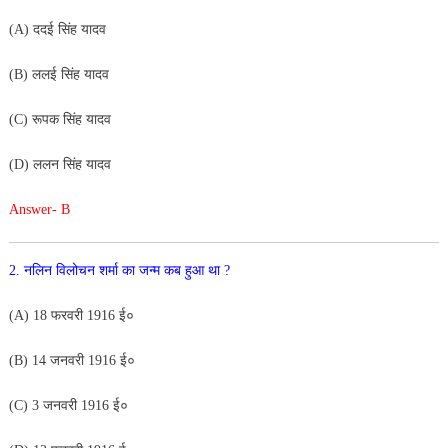
(A) ददई सिंह यादव
(B) ललई सिंह यादव
(C) रूपक सिंह यादव
(D) ललन सिंह यादव
Answer- B
2. नलिन विलोचन शर्मा का जन्म कब हुआ था ?
(A) 18 फरवरी 1916 ई०
(B) 14 जनवरी 1916 ई०
(C) 3 जनवरी 1916 ई०