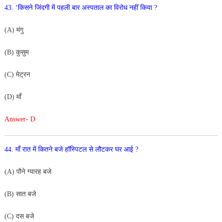
43. ‘किसने जिंदगी में पहली बार अस्पताल का विरोध नहीं किया ?
(A) मंगु
(B) कुसुम
(C) मेट्रन
(D) माँ
Answer- D
44. माँ रात में कितने बजे हॉस्पिटल से लौटकर घर आई ?
(A) पौने ग्यारह बजे
(B) सात बजे
(C) दस बजे