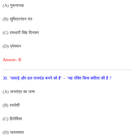
(A) गुरूनानक
(B) सुमित्रनंदन पंत
(C) रामधारी सिंह दिनकर
(D) प्रेमघन
Answer- B
30. ‘फावड़े और हल राजदंड बनने को है’ – ‘यह पंक्ति किस कविता
की है ?
(A) जनतंत्र का जन्म
(B) स्वदेशी
(C) हिरोशिमा
(D) भारतमाता