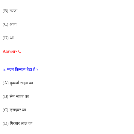
(B) गरजा
(C) अजा
(D) आ
Answer- C
5. मदन किसका बेटा है ?
(A) मुकर्जी साहब का
(B) सेन साहब का
(C) ड्राइवर का
(D) गिरधार लाल का