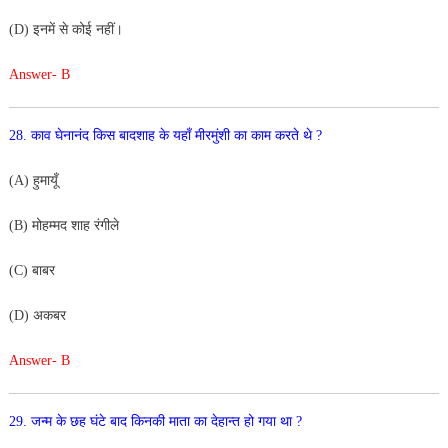
(D) इनमें से कोई नहीं।
Answer- B
28. काव घेनानंद किस बादशाह के यहाँ मीरमुंशी का काम करते थे ?
(A) हुमायूँ
(B) मोहम्मद शाह रंगीले
(C) बाबर
(D) अकबर
Answer- B
29. जन्म के छह घंटे बाद किनकी माता का देहान्त हो गया था ?