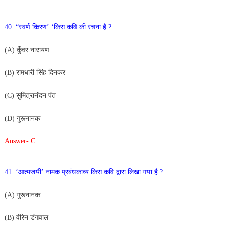
40. “स्वर्ण किरण’ ‘किस कवि की रचना है ?
(A) कुँवर नारायण
(B) रामधारी सिंह दिनकर
(C) सुमित्रानंदन पंत
(D) गुरूनानक
Answer- C
41. ‘आत्मजयी’ नामक प्रबंधकाव्य किस कवि द्वारा लिखा गया है ?
(A) गुरूनानक
(B) वीरेन डंगवाल