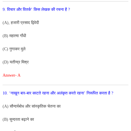
9. विचार और वितर्क’ किस लेखक की रचना है ?
(A), हजारी प्रसाद द्विवेदी
(B) महात्मा गाँधी
(C) गुणाकर मुले
(D) यतीन्द्र मिश्र
Answer- A
10. ‘नाखून बार-बार काटते रहना और अलंकृत करते रहना’
निरूपित करता है ?
(A) सौन्दर्यबोध और सांस्कृतिक चेतना का
(B) सुन्दरता बढ़ाने का