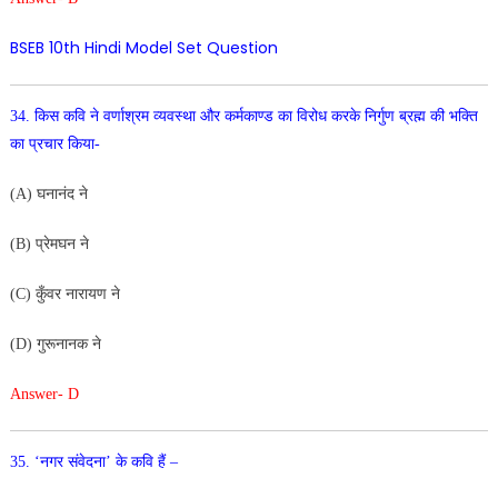
BSEB 10th Hindi Model Set Question
34. किस कवि ने वर्णाश्रम व्यवस्था और कर्मकाण्ड का विरोध करके
निर्गुण ब्रह्म की भक्ति
का प्रचार किया-
(A) घनानंद ने
(B) प्रेमघन ने
(C) कुँवर नारायण ने
(D) गुरूनानक ने
Answer- D
35. ‘नगर संवेदना’ के कवि हैं –