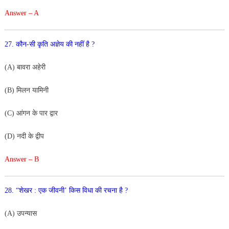
Answer – A
27. कौन-सी कृति अज्ञेय की नहीं है ?
(A) बावरा अहेरी
(B) मिलन यामिनी
(C) आंगन के पार द्वार
(D) नदी के द्वीप
Answer – B
28. “शेखर : एक जीवनी’ किस विधा की रचना है ?
(A) उपन्यास