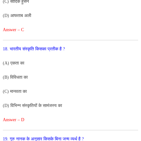
(C) सादिक हुसैन
(D) आफताब अली
Answer – C
18. भारतीय संस्कृति किसका प्रतीक है ?
(A) एकता का
(B) विविधता का
(C) मानवता का
(D) विभिन्न संस्कृतियों के सामंजस्य का
Answer – D
19. गुरु नानक के अनुसार किसके बिना जन्म व्यर्थ है ?