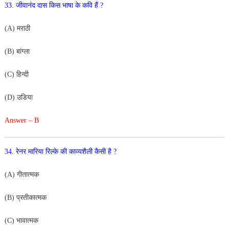
33. जीवानंद दास किस भाषा के कवि हैं ?
(A) मराठी
(B) बांग्ला
(C) हिन्दी
(D) उडिया
Answer – B
34. रेनर मारिया रिल्के की काव्यशैली कैसी है ?
(A) गीतात्मक
(B) प्रतीकात्मक
(C) भावात्मक