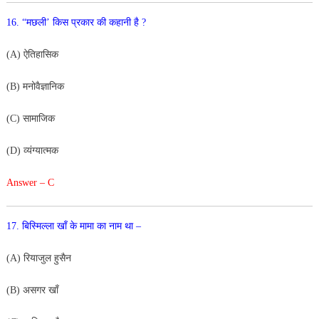
16. “मछली’ किस प्रकार की कहानी है ?
(A) ऐतिहासिक
(B) मनोवैज्ञानिक
(C) सामाजिक
(D) व्यंग्यात्मक
Answer – C
17. बिस्मिल्ला खाँ के मामा का नाम था –
(A) रियाजुल हुसैन
(B) असगर खाँ