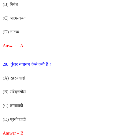
(B) निबंध
(C) आत्म-कथा
(D) नाटक
Answer – A
29. कुंवर नारायण कैसे कवि हैं ?
(A) रहस्यवादी
(B) संवेदनशील
(C) छायावादी
(D) प्रयोगवादी
Answer – B