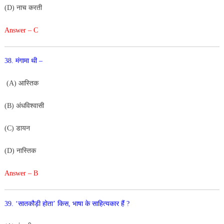
(D) नाच करती
Answer – C
38. मंगामा थी –
(A) आस्तिक
(B) अंधविश्वासी
(C) डायन
(D) नास्तिक
Answer – B
39. ‘सातकौड़ी होता’ किस, भाषा के साहित्यकार हैं ?