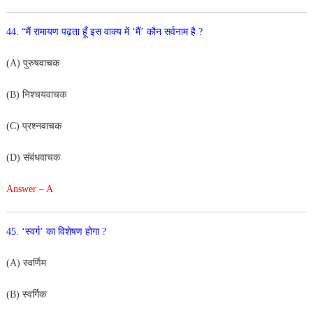
44. “मैं रामायण पढ़ता हूँ इस वाक्य में ‘मैं’ कौन सर्वनाम है ?
(A) पुरुषवाचक
(B) निश्चयवाचक
(C) प्रश्नवाचक
(D) संबंधवाचक
Answer – A
45. ‘स्वर्ग’ का विशेषण होगा ?
(A) स्वर्णिम
(B) स्वर्गिक