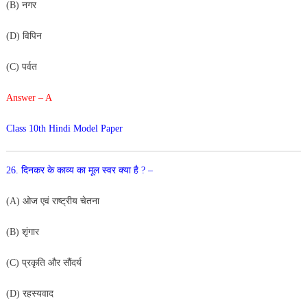
(B) नगर
(D) विपिन
(C) पर्वत
Answer – A
Class 10th Hindi Model Paper
26. दिनकर के काव्य का मूल स्वर क्या है ? –
(A) ओज एवं राष्ट्रीय चेतना
(B) शृंगार
(C) प्रकृति और सौंदर्य
(D) रहस्यवाद