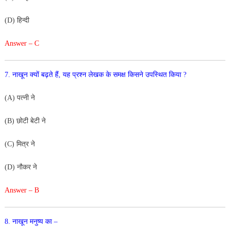
(D) हिन्दी
Answer – C
7. नाखून क्यों बढ़ते हैं, यह प्रश्न लेखक के समक्ष किसने उपस्थित
किया ?
(A) पत्नी ने
(B) छोटी बेटी ने
(C) मित्र ने
(D) नौकर ने
Answer – B
8. नाखून मनुष्य का –