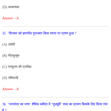
(D) कथात्मक
Answer – A
35. ‘दिनकर को ज्ञानपीठ पुरस्कार किस रचना पर प्राप्त हुआ ?
(A) उर्वशी
(B) नीलकुसुम
(C) परशुराम की प्रतीक्षा
(D) रश्मिरथी
Answer – A
36. “जनतंत्र का जन्म’ शीर्षक कविता में “दुधमुंही’ शब्द का प्रयाग
किसके लिए किया गया
है ?