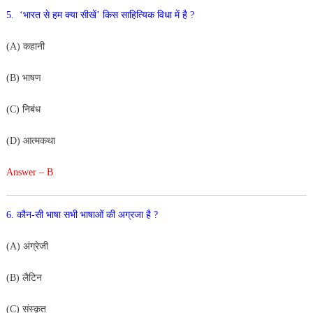
5. ‘भारत से हम क्या सीखें’ किस साहित्यिक विधा में है ?
(A) कहानी
(B) भाषण
(C) निबंध
(D) आत्मकथा
Answer – B
6. कौन-सी भाषा सभी भाषाओं की अग्रजा है ?
(A) अंग्रेजी
(B) लैटिन
(C) संस्कृत