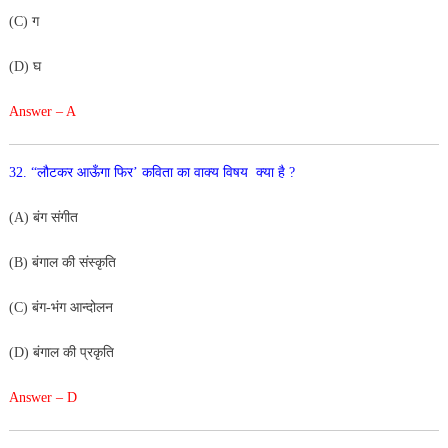
(C) ग
(D) घ
Answer – A
32. “लौटकर आऊँगा फिर’ कविता का वाक्य विषय क्या है ?
(A) बंग संगीत
(B) बंगाल की संस्कृति
(C) बंग-भंग आन्दोलन
(D) बंगाल की प्रकृति
Answer – D