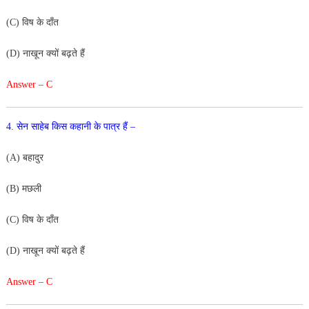
(C) विष के दाँत
(D) नाखून क्यों बढ़ते हैं
Answer – C
4. सेन साहेब किस कहानी के पात्र हैं –
(A) बहादुर
(B) मछली
(C) विष के दाँत
(D) नाखून क्यों बढ़ते हैं
Answer – C