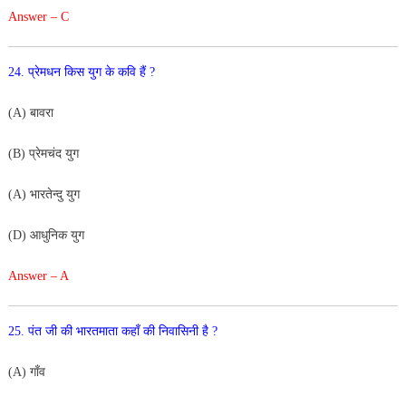
Answer – C
24. प्रेमधन किस युग के कवि हैं ?
(A) बावरा
(B) प्रेमचंद युग
(A) भारतेन्दु युग
(D) आधुनिक युग
Answer – A
25. पंत जी की भारतमाता कहाँ की निवासिनी है ?
(A) गाँव