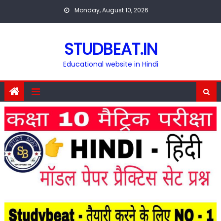
Skip
Monday, August 10, 2026
to
content
STUDBEAT.IN
Educational website in Hindi