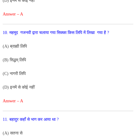
(D) इनमें से कोई नहीं
Answer – A
10. महमूद गजनवी द्वारा चलाया गया सिक्का किस लिपि में लिखा
गया है ?
(A) ब्राह्मी लिपि
(B) सिद्धम् लिपि
(C) नागरी लिपि
(D) इनमें से कोई नहीं
Answer – A
11. बहादुर कहाँ से भाग कर आया था ?
(A) सतना से