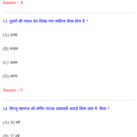
Answer – A
13. दूसरों की नकल कर लिखा गया साहित्य कैसा होता है ?
(A) उत्तम
(B) मध्यम
(C) अधम
(D) व्यंग्य
Answer – C
14. बिरजू महाराज को संगीत नाटक अकादमी अवार्ड किस उम्र में
मिला ?
(A) 30 वर्ष
(B) 37 वर्ष