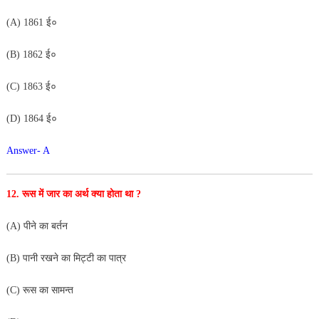
(A) 1861 ई०
(B) 1862 ई०
(C) 1863 ई०
(D) 1864 ई०
Answer- A
12. रूस में जार का अर्थ क्या होता था ?
(A) पीने का बर्तन
(B) पानी रखने का मिट्टी का पात्र
(C) रूस का सामन्त