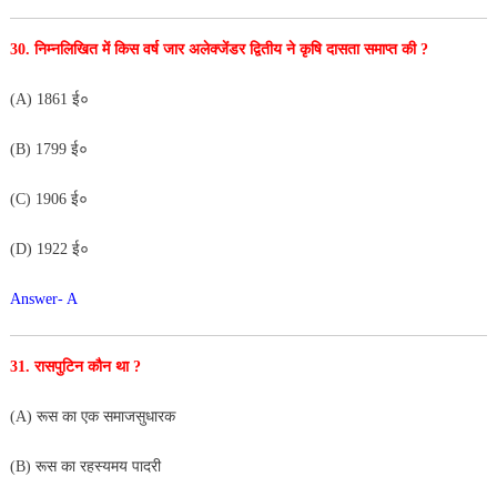
30. निम्नलिखित में किस वर्ष जार अलेक्जेंडर द्वितीय ने कृषि दासता
समाप्त की ?
(A) 1861 ई०
(B) 1799 ई०
(C) 1906 ई०
(D) 1922 ई०
Answer- A
31. रासपुटिन कौन था ?
(A) रूस का एक समाजसुधारक
(B) रूस का रहस्यमय पादरी