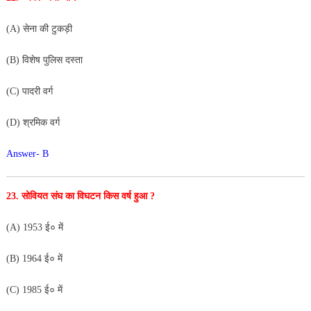
(A) सेना की टुकड़ी
(B) विशेष पुलिस दस्ता
(C) पादरी वर्ग
(D) श्रमिक वर्ग
Answer- B
23. सोवियत संघ का विघटन किस वर्ष हुआ ?
(A) 1953 ई० में
(B) 1964 ई० में
(C) 1985 ई० में