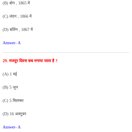
(B) बोन , 1865 में
(C) लंदन , 1866 में
(D) बर्लिन , 1867 में
Answer- A
29. मजदूर दिवस कब मनाया जाता है ?
(A) 1 मई
(B) 5 जून
(C) 5 सितम्बर
(D) 16 अक्टूबर
Answer- A