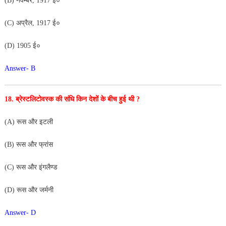
(B) नवम्बर, 1917 ई०
(C) अप्रैल, 1917 ई०
(D) 1905 ई०
Answer- B
18. ब्रेस्टलिटोवस्क की संधि किन देशों के बीच हुई थी ?
(A) रूस और इटली
(B) रूस और फ्रांस
(C) रूस और इंगलैण्ड
(D) रूस और जर्मनी
Answer- D