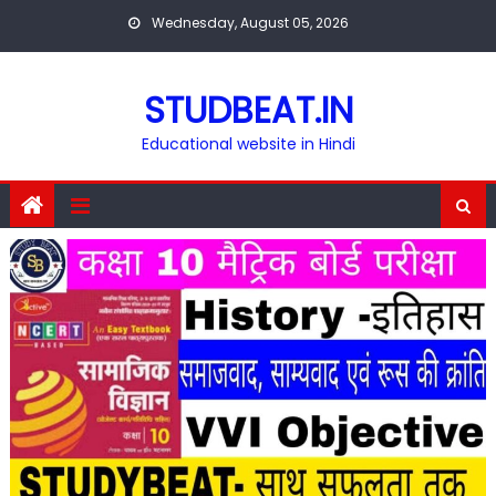
Skip
Wednesday, August 05, 2026
to
content
STUDBEAT.IN
Educational website in Hindi