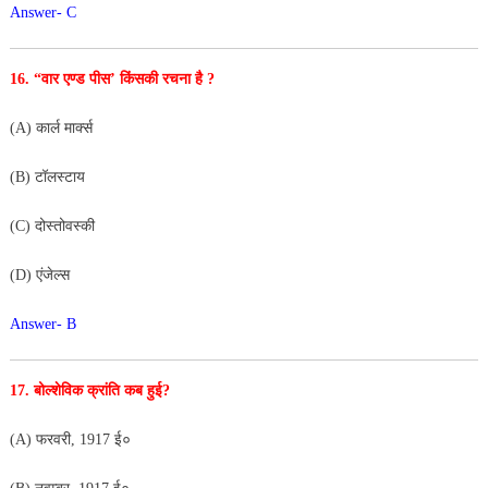
Answer- C
16. “वार एण्ड पीस’ किंसकी रचना है ?
(A) कार्ल मार्क्स
(B) टॉलस्टाय
(C) दोस्तोवस्की
(D) एंजेल्स
Answer- B
17. बोल्शेविक क्रांति कब हुई?
(A) फरवरी, 1917 ई०