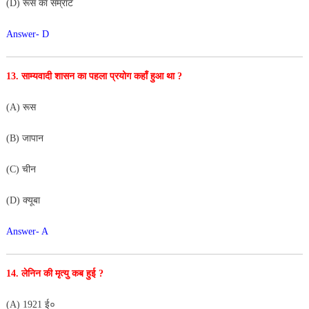
(D) रूस का सम्राट
Answer- D
13. साम्यवादी शासन का पहला प्रयोग कहाँ हुआ था ?
(A) रूस
(B) जापान
(C) चीन
(D) क्यूबा
Answer- A
14. लेनिन की मृत्यु कब हुई ?
(A) 1921 ई०