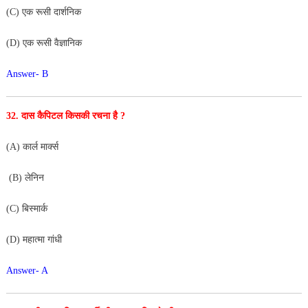
(C) एक रूसी दार्शनिक
(D) एक रूसी वैज्ञानिक
Answer- B
32. दास कैपिटल किसकी रचना है ?
(A) कार्ल मार्क्स
(B) लेनिन
(C) बिस्मार्क
(D) महात्मा गांधी
Answer- A