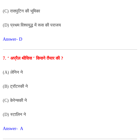
(C) रासपुटिन की भूमिका
(D) प्रथम विश्वयुद्ध में रूस की पराजय
Answer- D
7. ‘ अप्रैल थीसिस ‘ किसने तैयार की ?
(A) लेनिन ने
(B) ट्रॉटस्की ने
(C) केरेन्सकी ने
(D) स्टालिन ने
Answer- A