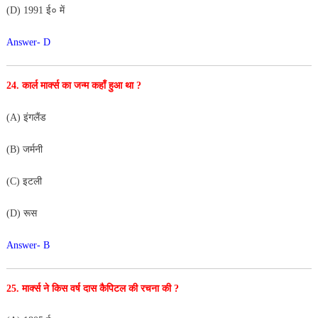
(D) 1991 ई० में
Answer- D
24. कार्ल मार्क्स का जन्म कहाँ हुआ था ?
(A) इंगलैंड
(B) जर्मनी
(C) इटली
(D) रूस
Answer- B
25. मार्क्स ने किस वर्ष दास कैपिटल की रचना की ?