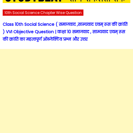
10th Social Science Chapter Wise Question
Class 10th Social Science ( समाजवाद ,साम्यवाद एवम् रूस की क्रांति
) VVI Objective Question | कक्षा 10 समाजवाद , साम्यवाद एवम् रूस
की क्रांति का महत्वपूर्ण ऑब्जेक्टिव प्रश्न और उत्तर