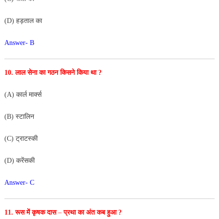
(D) हड़ताल का
Answer- B
10. लाल सेना का गठन किसने किया था ?
(A) कार्ल मार्क्स
(B) स्टालिन
(C) ट्राटस्की
(D) करेंसकी
Answer- C
11. रूस में कृषक दास
–
प्रथा का अंत कब हुआ ?