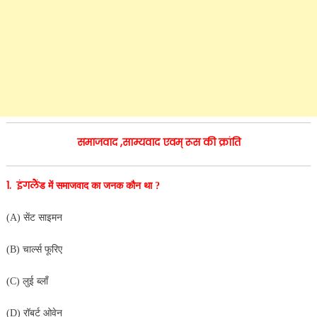
समाजवाद ,साम्यवाद एवम् रूस की क्रांति
1. इंगलैं
ड में समाजवाद का जनक कौन था ?
(A) सेंट साइमन
(B) चार्ल्स फूरिए
(C) लुई ब्लाँ
(D) रॉबर्ट ओवेन