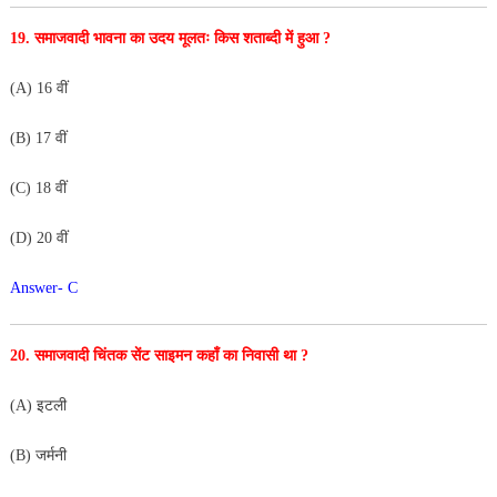
19. समाजवादी भावना का उदय मूलतः किस शताब्दी में हुआ ?
(A) 16 वीं
(B) 17 वीं
(C) 18 वीं
(D) 20 वीं
Answer- C
20. समाजवादी चिंतक सेंट साइमन कहाँ का निवासी था ?
(A) इटली
(B) जर्मनी