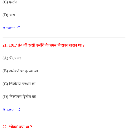
(C) फ्रांस
(D) रूस
Answer- C
21. 1917 ई० की रूसी क्रांति के समय किसका शासन था ?
(A) पीटर का
(B) अलेक्जेंडर प्रथम का
(C) निकोलस प्रथम का
(D) निकोलस द्वितीय का
Answer- D
22. ‘चेका’ क्या था ?