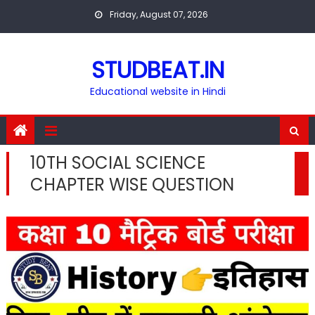
Skip
Friday, August 07, 2026
to
content
STUDBEAT.IN
Educational website in Hindi
10TH SOCIAL SCIENCE
CHAPTER WISE QUESTION