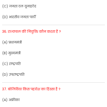
(
C
)
जनता
दल
यूनाइटेड
(
D
)
भार
तीय
जनता
पार्टी
36
.
राज्यपाल
की
नि
युक्ति
कौन
करता
है
?
(
A
)
प्रधानमंत्री
(
B
)
मुख्य
मंत्री
(
C
)
राष्ट्रपति
(
D
)
उपराष्ट्रपति
37
.
बोलिविया
किस
पहादेश
का
हिस्सा
है
?
(
A
)
अ
फ्रीका