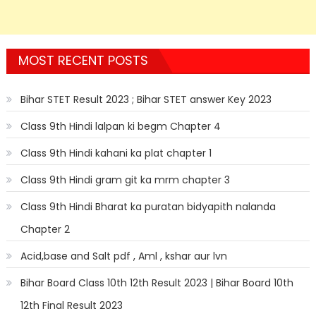
MOST RECENT POSTS
Bihar STET Result 2023 ; Bihar STET answer Key 2023
Class 9th Hindi lalpan ki begm Chapter 4
Class 9th Hindi kahani ka plat chapter 1
Class 9th Hindi gram git ka mrm chapter 3
Class 9th Hindi Bharat ka puratan bidyapith nalanda
Chapter 2
Acid,base and Salt pdf , Aml , kshar aur lvn
Bihar Board Class 10th 12th Result 2023 | Bihar Board 10th
12th Final Result 2023