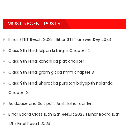
MOST RECENT POSTS
Bihar STET Result 2023 ; Bihar STET answer Key 2023
Class 9th Hindi lalpan ki begm Chapter 4
Class 9th Hindi kahani ka plat chapter 1
Class 9th Hindi gram git ka mrm chapter 3
Class 9th Hindi Bharat ka puratan bidyapith nalanda
Chapter 2
Acid,base and Salt pdf , Aml , kshar aur lvn
Bihar Board Class 10th 12th Result 2023 | Bihar Board 10th
12th Final Result 2023