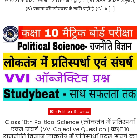
व्यवस्था के बारे में कौन – सा कथन सही है ? (A) जनता जबरन संतुष्ट है
(B) जनता की लोकतंत्र में रुचि नहीं है (C) A […]
10th Political Science
Class 10th Political Science (लोकतंत्र में प्रतिस्पर्धा
एवम् संघर्ष )VVI Objective Question | कक्षा 10
राजनीति विज्ञान लोकतंत्र में प्रतिस्पर्धा एवम् संघर्ष का