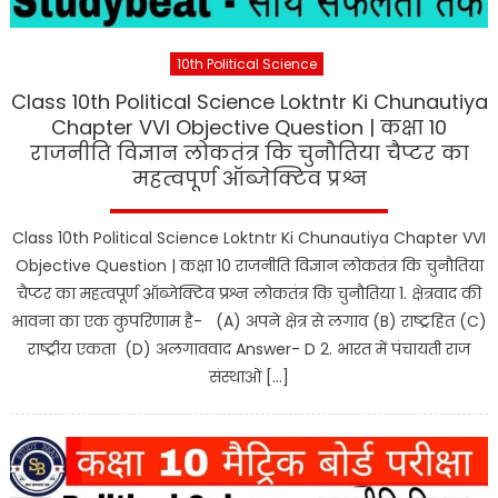
10th Political Science
Class 10th Political Science Loktntr Ki Chunautiya
Chapter VVI Objective Question | कक्षा 10
राजनीति विज्ञान लोकतंत्र कि चुनौतिया चैप्टर का
महत्वपूर्ण ऑब्जेक्टिव प्रश्न
Class 10th Political Science Loktntr Ki Chunautiya Chapter VVI
Objective Question | कक्षा 10 राजनीति विज्ञान लोकतंत्र कि चुनौतिया
चैप्टर का महत्वपूर्ण ऑब्जेक्टिव प्रश्न लोकतंत्र कि चुनौतिया 1. क्षेत्रवाद की
भावना का एक कुपरिणाम है- (A) अपने क्षेत्र से लगाव (B) राष्ट्रहित (C)
राष्ट्रीय एकता (D) अलगाववाद Answer- D 2. भारत में पंचायती राज
संस्थाओं […]