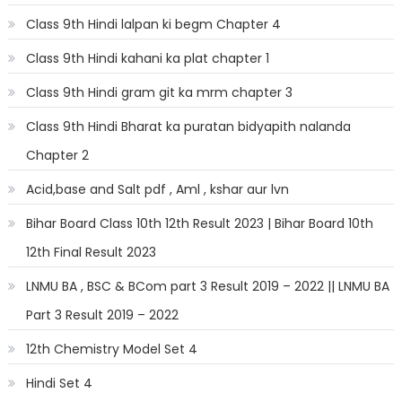
Class 9th Hindi lalpan ki begm Chapter 4
Class 9th Hindi kahani ka plat chapter 1
Class 9th Hindi gram git ka mrm chapter 3
Class 9th Hindi Bharat ka puratan bidyapith nalanda
Chapter 2
Acid,base and Salt pdf , Aml , kshar aur lvn
Bihar Board Class 10th 12th Result 2023 | Bihar Board 10th
12th Final Result 2023
LNMU BA , BSC & BCom part 3 Result 2019 – 2022 || LNMU BA
Part 3 Result 2019 – 2022
12th Chemistry Model Set 4
Hindi Set 4