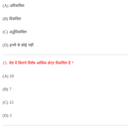
(A) अविकसित
(B) विकसित
(C) अर्द्धविकसित
(D) इनमें से कोई नहीं
15. देश में कितने विशेष आर्थिक क्षेत्र विकसित है ?
(A) 10
(B) 7
(C) 15
(D) 5