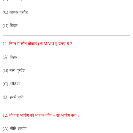
(C) आन्ध्र प्रदेश
(D) बिहार
11. निम्न में कौन बीमारू (BIMARU) राज्य है ?
(A) बिहार
(B) मध्य प्रदेश
(C) ओडिसा
(D) इनमें सभी
12. योजना आयोग को भंगकर कौन – सा आयोग बना ?
(A) नीति आयोग