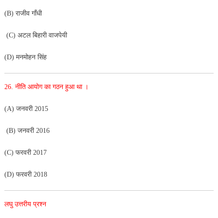
(B) राजीव गाँधी
(C) अटल बिहारी वाजपेयी
(D) मनमोहन सिंह
26. नीति आयोग का गठन हुआ था ।
(A) जनवरी 2015
(B) जनवरी 2016
(C) फरवरी 2017
(D) फरवरी 2018
लघु उत्तरीय प्रश्न