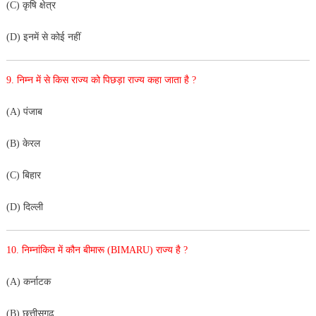
(C) कृषि क्षेत्र
(D) इनमें से कोई नहीं
9. निम्न में से किस राज्य को पिछड़ा राज्य कहा जाता है ?
(A) पंजाब
(B) केरल
(C) बिहार
(D) दिल्ली
10. निम्नांकित में कौन बीमारू (BIMARU) राज्य है ?
(A) कर्नाटक
(B) छत्तीसगढ़