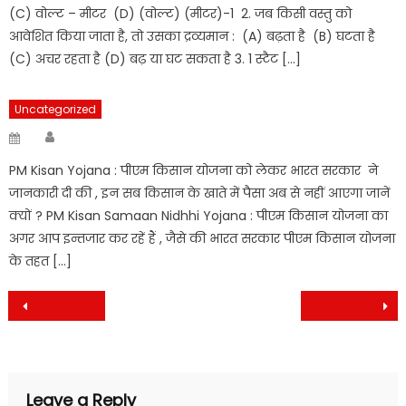
(C) वोल्ट – मीटर (D) (वोल्ट) (मीटर)-1 2. जब किसी वस्तु को
आवेशित किया जाता है, तो उसका द्रव्यमान : (A) बढ़ता है (B) घटता है
(C) अचर रहता है (D) बढ़ या घट सकता है 3. 1 स्टैट […]
Uncategorized
Author
Posted
on
PM Kisan Yojana : पीएम किसान योजना को लेकर भारत सरकार ने
जानकारी दी की , इन सब किसान के खाते में पैसा अब से नहीं आएगा जानें
क्यों ? PM Kisan Samaan Nidhhi Yojana : पीएम किसान योजना का
अगर आप इन्तजार कर रहें हैं , जैसे की भारत सरकार पीएम किसान योजना
के तहत […]
Post
navigation
Leave a Reply