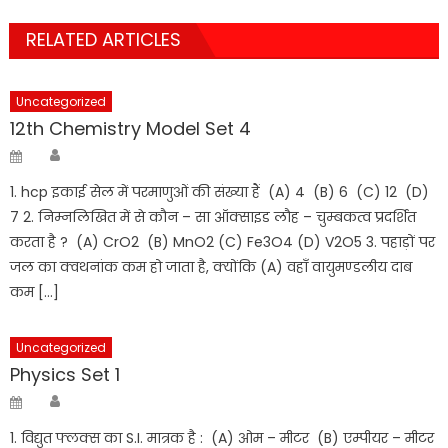
RELATED ARTICLES
Uncategorized
12th Chemistry Model Set 4
Author
Posted
on
1. hcp इकाई सेल में परमाणुओं की संख्या हैं (A) 4 (B) 6 (C) 12 (D)
7 2. निम्नलिखित में से कौन – सा ऑक्साइड लौह – चुम्बकत्व प्रदर्शित
करता है ? (A) CrO2 (B) MnO2 (C) Fe3O4 (D) V2O5 3. पहाड़ों पर
जल का क्वथनांक कम हो जाता है, क्योंकि (A) वहाँ वायुमण्डलीय दाब
कम […]
Uncategorized
Physics Set 1
Author
Posted
on
1. विद्युत फ्लक्स का S.I. मात्रक है : (A) ओम – मीटर (B) एम्पीयर – मीटर