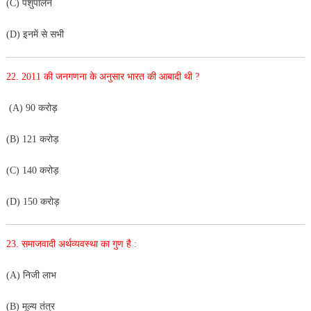
(C) पशुपालन
(D) इनमें से सभी
22. 2011 की जनगणना के अनुसार भारत की आबादी थी ?
(A) 90 करोड़
(B) 121 करोड़
(C) 140 करोड़
(D) 150 करोड़
23. समाजवादी अर्थव्यवस्था का गुण है :
(A) निजी लाभ
(B) मूल्य तंत्र