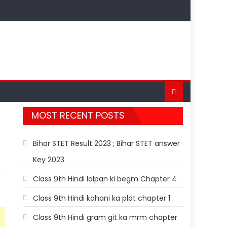
MOST RECENT POSTS
Bihar STET Result 2023 ; Bihar STET answer
Key 2023
Class 9th Hindi lalpan ki begm Chapter 4
Class 9th Hindi kahani ka plat chapter 1
Class 9th Hindi gram git ka mrm chapter