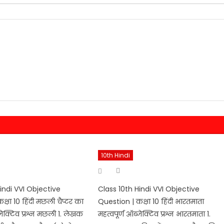
10th Hindi
hor
Author
Posted
on
indi VVI Objective
Class 10th Hindi VVI Objective
्षा 10 हिंदी मछली चैप्टर का
Question | कक्षा 10 हिंदी भारतमाता
्जेक्टिव प्रश्न मछली 1. लेखक
महत्वपूर्ण ऑब्जेक्टिव प्रश्न भारतमाता 1.