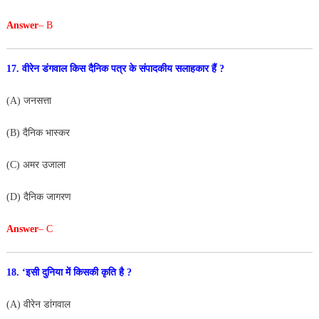
Answer
– B
17. वीरेन डंगवाल किस दैनिक पत्र के संपादकीय सलाहकार हैं ?
(A) जनसत्ता
(B) दैनिक भास्कर
(C) अमर उजाला
(D) दैनिक जागरण
Answer
– C
18. ‘इसी दुनिया में किसकी कृति है ?
(A) वीरेन डांगवाल