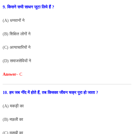
9. किसने सभी साधन जुटा लिये हैं ?
(A) धनवानों ने
(B) शिक्षित लोगों ने
(C) अत्याचारियों ने
(D) समाजसेवियों ने
Answer
– C
10. हम जब नींद में होते हैं, तब किसका जीवन चक्र पूरा हो जाता ?
(A) मकड़ी का
(B) मछली का
(C) मक्खी का