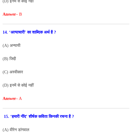
(D) इनमें से कोई नहीं
Answer
– B
14. ‘अत्याचारी’ का शाब्दिक अर्थ है ?
(A) अन्यायी
(B) जिद्दी
(C) अस्वीकार
(D) इनमें से कोई नहीं
Answer
– A
15. ‘हमारी नींद’ शीर्षक कविता किनकी रचना है ?
(A) वीरेन डांगवाल