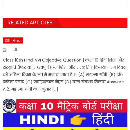
RELATED ARTICLES
10th Hindi
Author
Posted
on
Class 10th Hindi VVI Objective Question | कक्षा 10 हिंदी शिक्षा और
संस्कृति चैप्टर का महत्वपूर्ण प्रश्न शिक्षा और संस्कृति 1. किनके जन्म दिवस
को अहिंसा दिवस के रूप में मनाया जाता है ? (A) महात्मा गाँधी (B) डॉ०
राजेन्द्र प्रसाद (C) जवाहरलाल नेहरू (D) बाल गंगाधर तिलक Answer–
A 2. महात्मा गाँधी के अनुसार […]