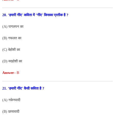
20. ‘हमारी नींद’ कविता में ‘नींद’ किसका प्रतीक है ?
(A) पागलपन का
(B) गफलत का
(C) बेहोशी का
(D) मदहोशी का
Answer
– B
21. ‘हमारी नींद’ कैसी कविता है ?
(A) नकेनवादी
(B) छायावादी