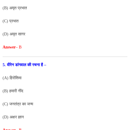
(B) अमृत प्रभात
(C) प्रभात
(D) अमृत सागर
Answer
– B
5. वीरेन डांगवाल की रचना है –
(A) हिरोशिमा
(B) हमारी नींद
(C) जनतंत्र का जन्म
(D) अक्षर ज्ञान