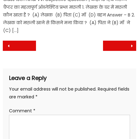
चैप्टर का महत्वपूर्ण ऑब्जेक्टिव प्रश्न मछली 1. लेखक के घर में मछली
कौन खाता है ? (A) लेखक (B) पिता (C) माँ (D) बहन Answer – B 2.
लेखक को मछली खाने से किसने मना किया ? (A) पिता ने (B) माँ ने
(C) […]
Post
navigation
Leave a Reply
Your email address will not be published.
Required fields
are marked
*
Comment
*