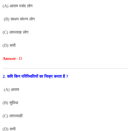
(A) आराम पसंद लोग
(B) साधन संपन्न लोग
(C) लापरवाह लोग
(D) सभी
Answer
– D
2. कवि किन परिस्थितियों का जिक्र करता है ?
(A) आराम
(B) सुविधा
(C) लापरवाही
(D) सभी