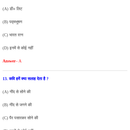
(A) डी० लिट
(B) पद्मभूषण
(C) भारत रत्न
(D) इनमें से कोई नहीं
Answer
– A
13. कवि हमें क्या सलाह देता है ?
(A) नींद से सोने की
(B) नींद से जगने की
(C) पैर पसारकर सोने की