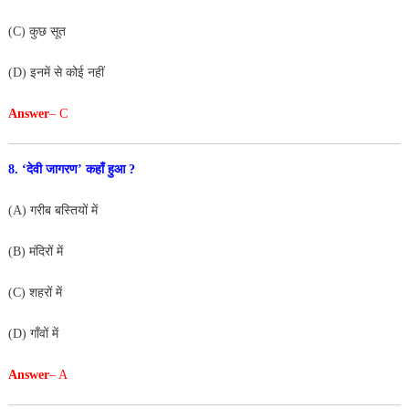
(C) कुछ सूत
(D) इनमें से कोई नहीं
Answer
– C
8. ‘देवी जागरण’ कहाँ हुआ ?
(A) गरीब बस्तियों में
(B) मंदिरों में
(C) शहरों में
(D) गाँवों में
Answer
– A