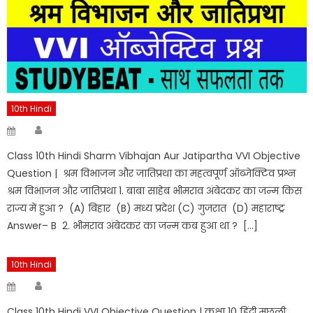
10th Hindi
Author
Posted
on
Class 10th Hindi Sharm Vibhajan Aur Jatipartha VVI Objective
Question | श्रम विभाजन और जातिप्रथा का महत्वपूर्ण ऑब्जेक्टिव प्रश्न
श्रम विभाजन और जातिप्रथा 1. बाबा साहेब भीमराव अंबेदकर का जन्म किस
राज्य में हुआ ? (A) बिहार (B) मध्य प्रदेश (C) गुजरात (D) महाराष्ट्र
Answer– B 2. भीमराव अंबेदकर का जन्म कब हुआ था ? […]
10th Hindi
Author
Posted
on
Class 10th Hindi VVI Objective Question | कक्षा 10 हिंदी मछली