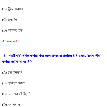
(B) कुँवर नारायण
(C) अनामिका
(D) जीवानंद दास
Answer
– A
16. ‘हमारी नींद’ शीर्षक कविता किस काव्य संग्रह से संकलित है ?
अथवा, ‘हमारी नींद’
कविता कहाँ से ली गई है ?
(A) इस दुनिया में
(B) दुश्चक्र स्रष्टा
(C) गलत पते की चिट्ठी
(D) मन विहंगम