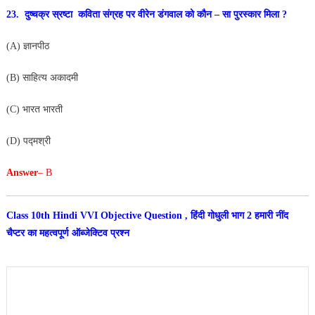
23. दुष्चक्र स्रष्टा कविता संग्रह पर वीरेन डंगवाल को कौन – सा
पुरस्कार मिला ?
(A) ज्ञानपीठ
(B) साहित्य अकादमी
(C) भारत भारती
(D) पद्मश्री
Answer
– B
Class 10th Hindi VVI Objective Question , हिंदी गोधुली भाग 2 हमारी नींद
चैप्टर का महत्वपूर्ण ऑब्जेक्टिव प्रश्न