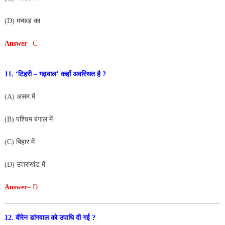
(D) मच्छड़ का
Answer
– C
11. ‘टिहरी – गढ़वाल’ कहाँ अवस्थित है ?
(A) असम में
(B) पश्चिम बंगाल में
(C) बिहार में
(D) उत्तराखंड में
Answer
– D
12. वीरेन डांगवाल को उपाधि दी गई ?