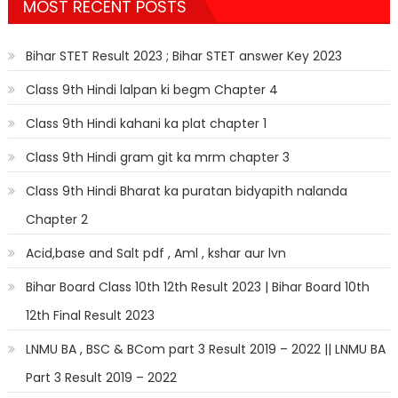
MOST RECENT POSTS
Bihar STET Result 2023 ; Bihar STET answer Key 2023
Class 9th Hindi lalpan ki begm Chapter 4
Class 9th Hindi kahani ka plat chapter 1
Class 9th Hindi gram git ka mrm chapter 3
Class 9th Hindi Bharat ka puratan bidyapith nalanda
Chapter 2
Acid,base and Salt pdf , Aml , kshar aur lvn
Bihar Board Class 10th 12th Result 2023 | Bihar Board 10th
12th Final Result 2023
LNMU BA , BSC & BCom part 3 Result 2019 – 2022 || LNMU BA
Part 3 Result 2019 – 2022