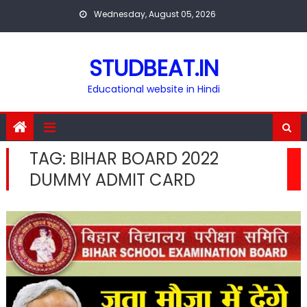
Skip
Wednesday, August 05, 2026
to
content
STUDBEAT.IN
Educational website in Hindi
TAG:
BIHAR BOARD 2022
DUMMY ADMIT CARD