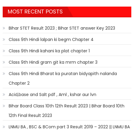
MOST RECENT POSTS
Bihar STET Result 2023 ; Bihar STET answer Key 2023
Class 9th Hindi lalpan ki begm Chapter 4
Class 9th Hindi kahani ka plat chapter 1
Class 9th Hindi gram git ka mrm chapter 3
Class 9th Hindi Bharat ka puratan bidyapith nalanda
Chapter 2
Acid,base and Salt pdf , Aml , kshar aur lvn
Bihar Board Class 10th 12th Result 2023 | Bihar Board 10th
12th Final Result 2023
LNMU BA , BSC & BCom part 3 Result 2019 – 2022 || LNMU BA