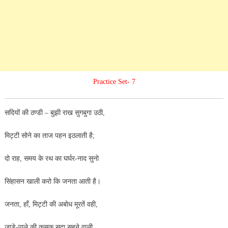
Practice Set- 7
सदियों की ठण्डी – बुझी राख सुगबुगा उठी,
मिट्टी सोने का ताज पहन इठलाती है;
दो राह, समय के रथ का घर्घर-नाद सुनो
सिंहासन खाली करो कि जनता आती है।
जनता, हाँ, मिट्टी की अबोध मूरतें वही,
जाड़े-पाले की कसक सदा सहने वाली