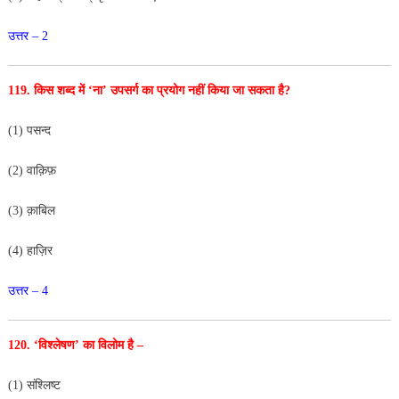
उत्तर – 2
119. किस शब्द में ‘ना’ उपसर्ग का प्रयोग नहीं किया जा सकता है?
(1) पसन्द
(2) वाक़िफ़
(3) क़ाबिल
(4) हाज़िर
उत्तर – 4
120. ‘विश्लेषण’ का विलोम है –
(1) संश्लिष्ट