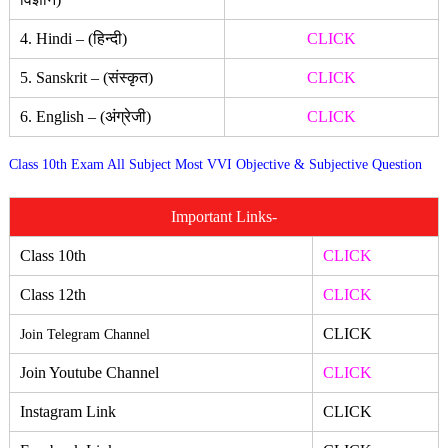
4. Hindi – (हिन्दी)
CLICK
5. Sanskrit – (संस्कृत)
CLICK
6. English – (अंग्रेजी)
CLICK
Class 10th Exam All Subject Most VVI Objective & Subjective Question
Important Links-
Class 10th
CLICK
Class 12th
CLICK
CLICK
Join Telegram Channel
Join Youtube Channel
CLICK
Instagram Link
CLICK