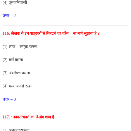
(4) तुनकमिजाजी
उत्तर – 2
116. लेखक ने इन शत्रुओं से निबटने का कौन – सा मार्ग
सुझाया है ?
(1) लोक – संग्रह करना
(2) कर्म करना
(3) विश्लेषण करना
(4) भव्य आदर्श रखना
उत्तर – 3
117. ‘नकारात्मक’ का विलोम शब्द है
(1) अननकारात्मक