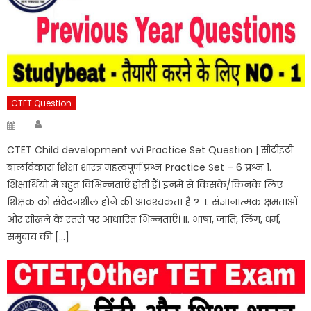
CTET Question
Author
Posted
on
CTET Child development vvi Practice Set Question | सीटीइटी
बालविकास शिक्षा शास्त्र महत्वपूर्ण प्रश्न Practice Set – 6 प्रश्न 1.
शिक्षार्थियों में बहुत विभिन्नताएँ होती हैं। इनमें से किसके/किनके लिए
शिक्षक को संवेदनशील होने की आवश्यकता है ? I. संज्ञानात्मक क्षमताओं
और सीखने के स्तरों पर आधारित भिन्नताएँ। II. भाषा, जाति, लिंग, धर्म,
समुदाय की […]