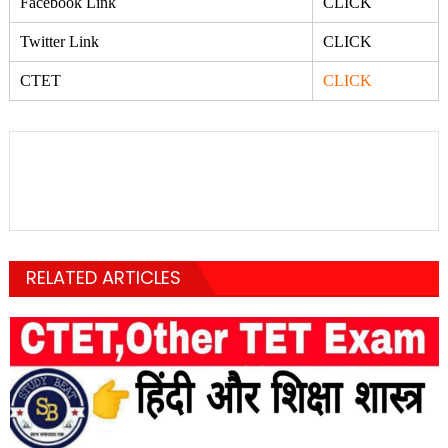
Facebook Link
CLICK
Twitter Link
CLICK
CTET
CLICK
RELATED ARTICLES