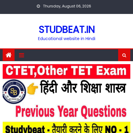
Skip
Thursday, August 06, 2026
to
content
STUDBEAT.IN
Educational website in Hindi