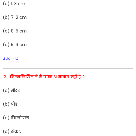
(
a
)
1
.
3
cm
(
b
)
7
.
2
cm
(
c
)
8
.
5
c
m
(
d
)
5
.
9
cm
उत्तर – D
31. निम्नलिखित में से कौन SI मात्रक नहीं है ?
(
a
)
मीटर
(
b
)
पौंड
(
c
)
किलोग्राम
(
d
)
सेकंड