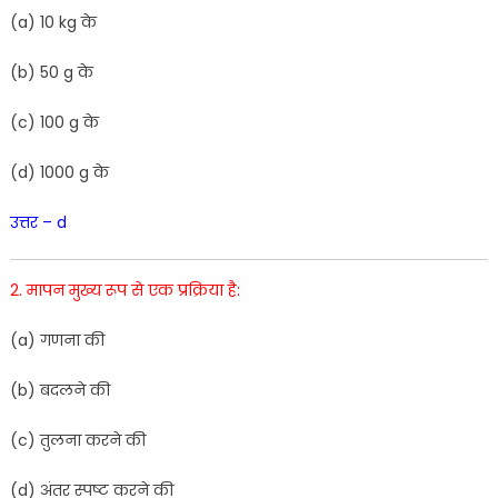
(a) 10 kg के
(
b
)
50 g
के
(
c
)
100
g
के
(
d
)
1
000
g
के
उत्तर – d
2. मापन मुख्य रूप से एक प्रक्रिया है:
(
a
)
गणना
की
(
b
)
बदलने
की
(
c
)
तुलना
करने
की
(
d)
अंतर
स्पष्ट
करने
की