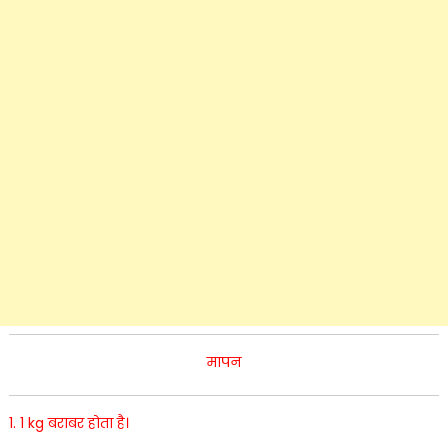
मापन
1. 1 kg बराबर होता है।