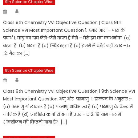
9th Science Chapter Wise
Author
Posted
on
Class 9th Chemistry VVI Objective Question | Class 9th
Science VVI Most Important Question 1. हमारे आस – पास के
पदार्थ 1. वायु का दाब जैसे-जैसे घटता है वैसे – वैसे द्रव का क्वथनांक: (a)
बढ़ता है (b) घटता है (c) स्थिर रहता है (d) इनमें से कोई नहीं उत्तर – b
2. गैस का […]
9th Science Chapter Wise
Author
Posted
on
Class 9th Chemistry VVI Objective Question | 9th Science VVI
Most Important Question अणु और परमाणु 1. डाल्टन के अनुसार :-
(a) परमाणु गोलाकार है (b) परमाणु अविभाज्य है (c) परमाणु के केन्द्र में
नाभिक है (d) आवेशित कणों से बना है उत्तर – D 2. 18 ग्राम जल में
ऑक्सीजन की कितनी मात्रा है? […]