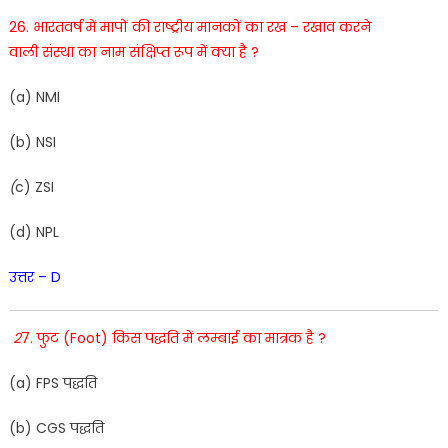
26. भारतवर्ष में मापों की राष्ट्रीय मानकों का रख – रखाव करने
वाली
संस्था का नाम संक्षिप्त
रूप
में
क्या
है
?
(a) NMI
(b
)
NSI
(
c
)
Z
SI
(
d
)
NPL
उत्तर – D
2
7. फुट (Foot) किस पद्धति में लम्बाई का मात्रक है ?
(
a
)
FPS
पद्धति
(
b
)
CGS पद्धति