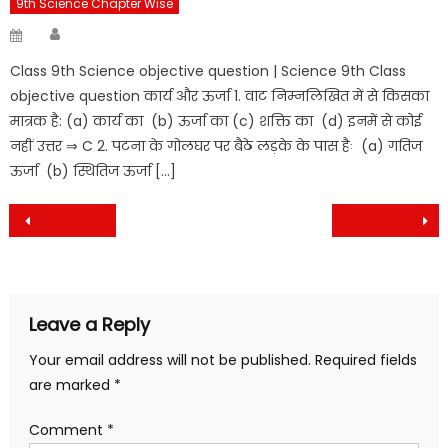
9th Science Chapter Wise
Author
Posted
on
Class 9th Science objective question | Science 9th Class
objective question कार्य और ऊर्जा 1. वाट निम्नलिखित में से किसका
मात्रक है: (a) कार्य का (b) ऊर्जा का (c) शक्ति का (d) इनमें से कोई
नहीं उत्तर ⇒ C 2. पटना के गोलघर पर बैठे लड़के के पास हैः (a) गतिज
ऊर्जा (b) स्थितिज ऊर्जा […]
Post
navigation
Leave a Reply
Your email address will not be published.
Required fields
are marked
*
Comment
*