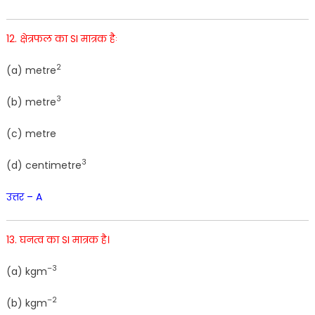
12. क्षेत्रफल का SI मात्रक हैः
2
(
a
)
metre
3
(
b)
metre
(
c
)
metre
3
(d) centimetre
उत्तर – A
13. घनत्व का SI मात्रक है।
–
3
(
a
)
kgm
–
2
(
b
)
kgm