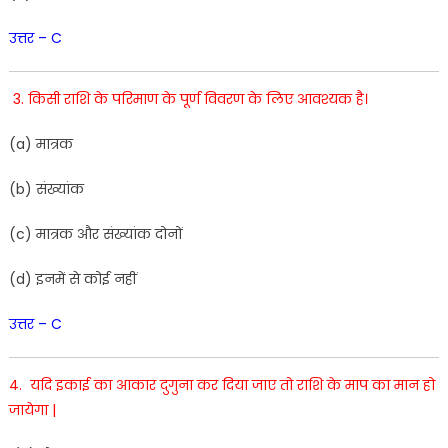
उत्तर – C
3. किसी राशि के परिमाण के पूर्ण विवरण के लिए आवश्यक है।
(
a
)
मात्रक
(
b)
संख्यांक
(
c
) मात्रक और
संख्यांक
दोनों
(
d
)
इनमें
से
कोई
नहीं
उत्तर – C
4. यदि इकाई का आकार दुगुना कर दिया जाए तो राशि के माप का मान हो
जायेगा |