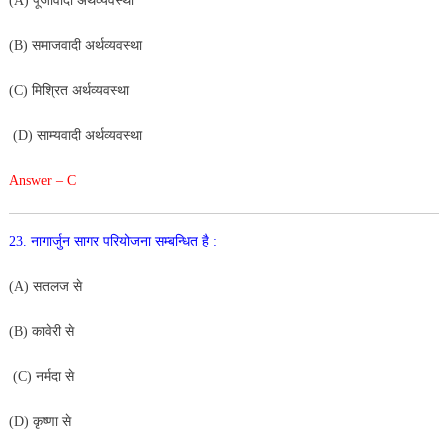
(
A
)
पूँजीवादी
अर्थव्यवस्था
(
B
)
समाजवादी
अर्थव्यवस्था
(
C
)
मिश्रित
अर्थव्यवस्था
(
D
)
साम्यवादी
अर्थव्यवस्था
Answer – C
23
.
नागार्जुन
सागर
परियोजना
सम्बन्धित
है
:
(
A
)
सतलज
से
(
B
)
कावेरी
से
(
C
)
नर्मदा से
(
D
)
कृष्णा
से