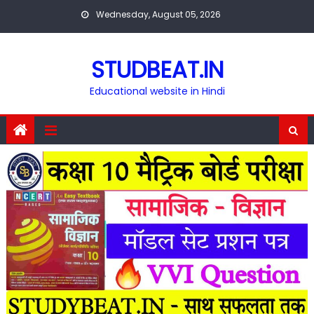
Skip
Wednesday, August 05, 2026
to
content
STUDBEAT.IN
Educational website in Hindi