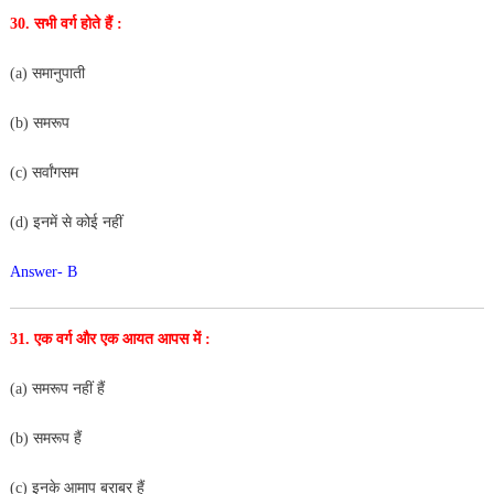
30. सभी वर्ग होते हैं :
(a) समानुपाती
(b) समरूप
(c) सर्वांगसम
(d) इनमें से कोई नहीं
Answer- B
31. एक वर्ग और एक आयत आपस में :
(a) समरूप नहीं हैं
(b) समरूप हैं
(c) इनके आमाप बराबर हैं