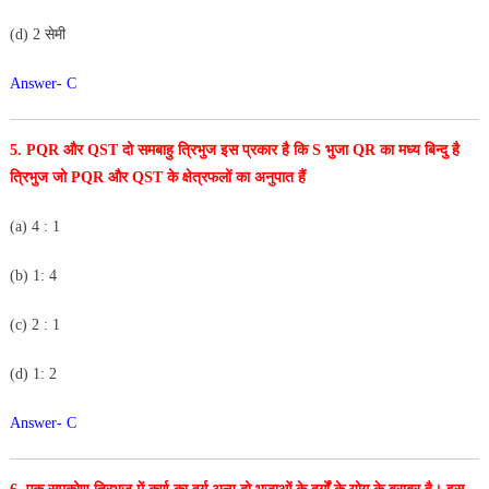
(d) 2 सेमी
Answer- C
5. PQR और QST दो समबाहु त्रिभुज इस प्रकार है कि S भुजा QR का मध्य बिन्दु है
त्रिभुज जो PQR और QST के क्षेत्रफलों का अनुपात हैं
(a) 4 : 1
(b) 1: 4
(c) 2 : 1
(d) 1: 2
Answer- C