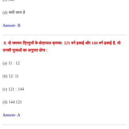
(d) सभी सत्य है
Answer- B
8. दो समरूप त्रिभुजों के क्षेत्रफल क्रमश: 121 वर्ग इकाई और 144
वर्ग इकाई है, तो
उनकी भुजाओं का अनुपात होगा :
(a) 11 : 12
(b) 12: 11
(c) 121 : 144
(d) 144:121
Answer- A