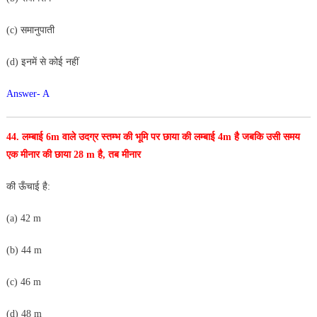
(c) समानुपाती
(d) इनमें से कोई नहीं
Answer- A
44. लम्बाई 6m वाले उदग्र स्तम्भ की भूमि पर छाया की लम्बाई 4m
है जबकि उसी समय
एक मीनार की छाया 28 m है, तब मीनार
की ऊँचाई है:
(a) 42 m
(b) 44 m
(c) 46 m
(d) 48 m