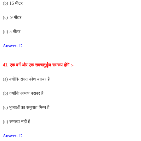
(b) 16 मीटर
(c) 9 मीटर
(d) 5 मीटर
Answer- D
41. एक वर्ग और एक समचतुर्भुज समरूप होंगे :-
(a) क्योंकि संगत कोण बराबर है
(b) क्योंकि आमाप बराबर है
(c) भुजाओं का अनुपात भिन्न है
(d) समरूप नहीं है
Answer- D