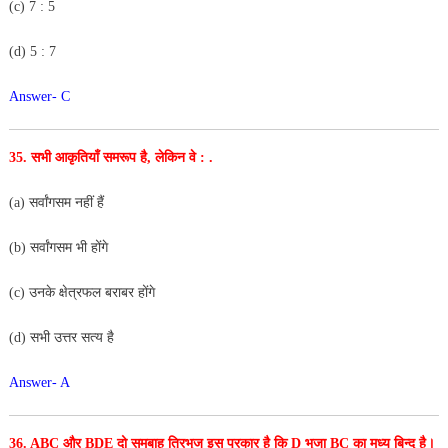
(c) 7 : 5
(d) 5 : 7
Answer- C
35. सभी आकृतियाँ समरूप है, लेकिन वे : .
(a) सर्वांगसम नहीं हैं
(b) सर्वांगसम भी होंगे
(c) उनके क्षेत्रफल बराबर होंगे
(d) सभी उत्तर सत्य है
Answer- A
36. ABC और BDE दो समबाहु त्रिभुज इस प्रकार है कि D भुजा BC का मध्य बिन्दु है।