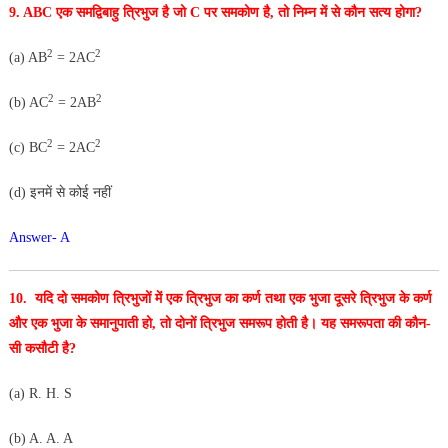
9. ABC एक समद्विबाहु त्रिभुज है जो C पर समकोण है, तो निम्न
में से कौन सत्य होगा?
2
2
(a) AB
= 2AC
2
2
(b) AC
= 2AB
2
2
(c) BC
= 2AC
(d) इनमें से कोई नहीं
Answer- A
10. यदि दो समकोण त्रिभुजों में एक त्रिभुज का कर्ण तथा एक भुजा
दूसरे त्रिभुज के कर्ण
और एक भुजा के समानुपाती हो, तो दोनों त्रिभुज समरूप होती है। यह समरूपता की कौन-
सी कसौटी है?
(
a
) R. H. S
(
b
)
A
.
A
.
A