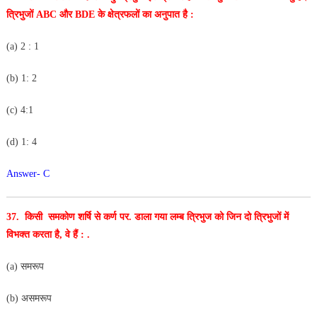
त्रिभुजों ABC और BDE के क्षेत्रफलों का
अनुपात है :
(a) 2 : 1
(b) 1: 2
(c) 4:1
(d) 1: 4
Answer- C
37. किसी समकोण शर्षि से कर्ण पर. डाला गया लम्ब त्रिभुज को जिन
दो त्रिभुजों में
विभक्त करता है, वे हैं : .
(a) समरूप
(b) असमरूप