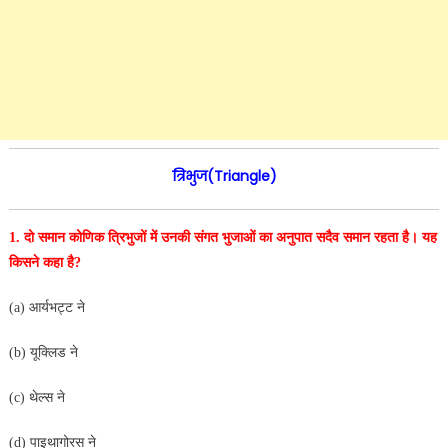
त्रिभुज(Triangle)
1. दो समान कोणिक त्रिभुजों में उनकी संगत भुजाओं का अनुपात
सदैव समान रहता है। यह
किसने कहा है?
(a) आर्यभट्ट ने
(b) यूक्लिड ने
(c) थेल्स ने
(d) पाइथागोरस ने