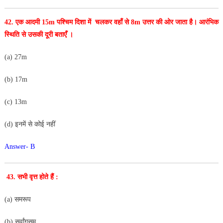
42. एक आदमी 15m पश्चिम दिशा में चलकर वहाँ से 8m उत्तर की
ओर जाता है। आरंभिक
स्थिति से उसकी दूरी बताएँ ।
(a) 27m
(b) 17m
(c) 13m
(d) इनमें से कोई नहीं
Answer- B
43
.
सभी
वृत्त
होते
हैं
:
(a) समरूप
(b) सर्वांगसम