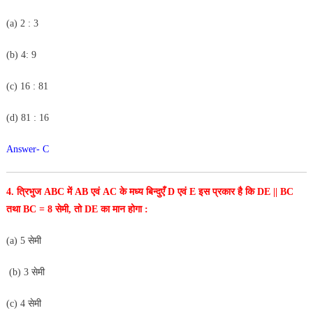
(a) 2 : 3
(b) 4: 9
(c) 16 : 81
(d) 81 : 16
Answer- C
4. त्रिभुज ABC में AB एवं AC के मध्य बिन्दुएँ D एवं E इस प्रकार है
कि DE || BC
तथा BC = 8 सेमी, तो DE का मान होगा :
(a) 5 सेमी
(b) 3 सेमी
(c) 4 सेमी