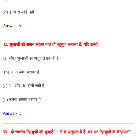
(d) इनमें से कोई नहीं
Answer- A
32. भुजाओं की समान संख्या वाले दो बहुभुज समरूप हैं, यदि उनके
(a) संगत भुजाओं का अनुपात एक ही है
(b) संगत कोण बराबर हैं
(c) ‘a’ और ‘b’ दोनों सही है
(d) उनके आमाप बराबर है
Answer- C
33. दो समरूप त्रिभुजों की भुजाएँ 1 : 2 के अनुपात में है, तब इन
त्रिभुजों के क्षेत्रफलों