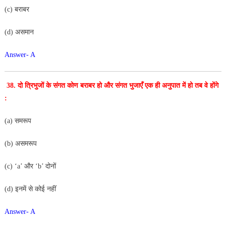
(c) बराबर
(d) असमान
Answer- A
38.
दो त्रिभुजों के संगत कोण बराबर हो और संगत भुजाएँ एक ही अनुपात में हो तब वे होंगे
:
(a) समरूप
(b) असमरूप
(c) ‘a’ और ‘b’ दोनों
(d) इनमें से कोई नहीं
Answer- A