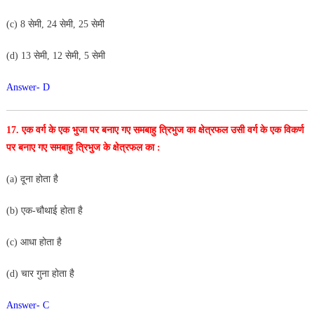
(c) 8 सेमी, 24 सेमी, 25 सेमी
(d) 13 सेमी, 12 सेमी, 5 सेमी
Answer- D
17. एक वर्ग के एक भुजा पर बनाए गए समबाहु त्रिभुज का क्षेत्रफल
उसी वर्ग के एक विकर्ण
पर बनाए गए समबाहु त्रिभुज के क्षेत्रफल का :
(a) दूना होता है
(b) एक-चौथाई होता है
(c) आधा होता है
(d) चार गुना होता है
Answer- C