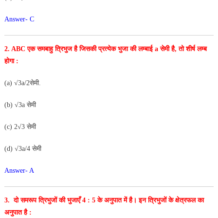
Answer- C
2. ABC एक समबाहु त्रिभुज है जिसकी प्रत्येक भुजा की लम्बाई a सेमी है, तो शीर्ष लम्ब
होगा :
(a) √3a/2सेमी.
(b) √3a सेमी
(c) 2√3 सेमी
(d) √3a/4 सेमी
Answer- A
3. दो समरूप त्रिभुजों की भुजाएँ 4 : 5 के अनुपात में है। इन त्रिभुजों के क्षेत्रफल का
अनुपात है :