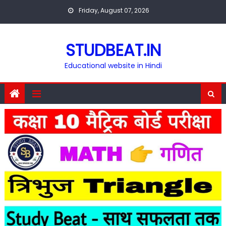
Skip
Friday, August 07, 2026
to
content
STUDBEAT.IN
Educational website in Hindi