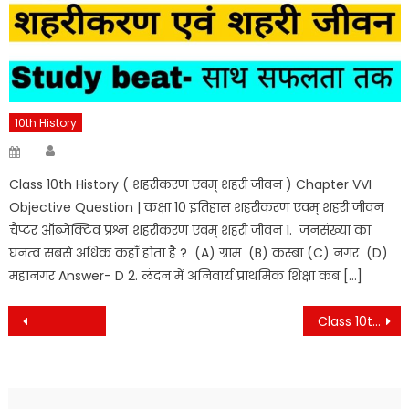
10th History
Author
Posted
on
Class 10th History ( शहरीकरण एवम् शहरी जीवन ) Chapter VVI
Objective Question | कक्षा 10 इतिहास शहरीकरण एवम् शहरी जीवन
चैप्टर ऑब्जेक्टिव प्रश्न शहरीकरण एवम् शहरी जीवन 1. जनसंख्या का
घनत्व सबसे अधिक कहाँ होता है ? (A) ग्राम (B) कस्बा (C) नगर (D)
महानगर Answer- D 2. लंदन में अनिवार्य प्राथमिक शिक्षा कब […]
Post
Class 10th History Press sanskriti aur Rastrwad VVI Objective Question , 10th History Press sanskriti aur rashtrwad vvi question
navigation