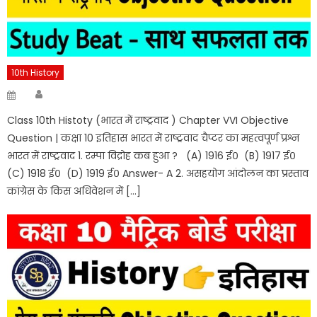
10th History
Author
Posted
on
Class 10th Histoty (भारत में राष्ट्रवाद ) Chapter VVI Objective
Question | कक्षा 10 इतिहास भारत में राष्ट्रवाद चैप्टर का महत्वपूर्ण प्रश्न
भारत में राष्ट्रवाद 1. रम्पा विद्रोह कब हुआ ? (A) 1916 ई० (B) 1917 ई०
(C) 1918 ई० (D) 1919 ई० Answer- A 2. असहयोग आंदोलन का प्रस्ताव
कांग्रेस के किस अधिवेशन में […]