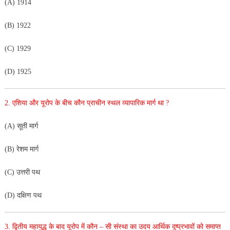
(A) 1914
(B) 1922
(C) 1929
(D) 1925
2. एशिया और यूरोप के बीच कौन प्राचीन स्थल व्यापारिक मार्ग था ?
(A) सूती मार्ग
(B) रेशम मार्ग
(C) उत्तरी पथ
(D) दक्षिण पथ
3. द्वितीय महायुद्ध के बाद यूरोप में कौन – सी संस्था का उदय आर्थिक दुष्प्रभावों को समाप्त