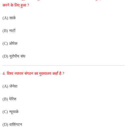
करने के लिए हुआ ?
(A) सार्क
(B) नाटों
(C) ओपेक
(D) यूरोपीय संघ
4. विश्व व्यापार संगठन का मुख्यालय कहाँ है ?
(A) जेनेवा
(B) पेरिस
(C) न्यूयार्क
(D) वाशिंगटन