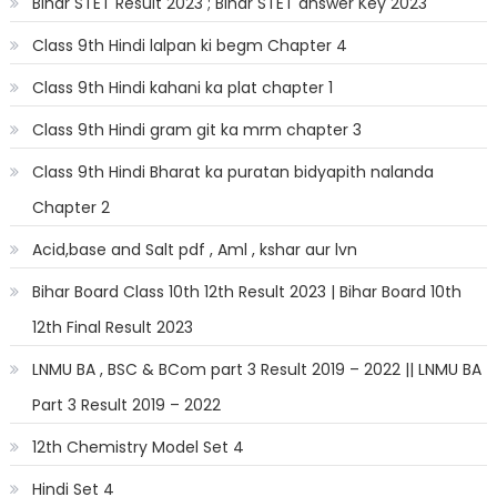
Bihar STET Result 2023 ; Bihar STET answer Key 2023
Class 9th Hindi lalpan ki begm Chapter 4
Class 9th Hindi kahani ka plat chapter 1
Class 9th Hindi gram git ka mrm chapter 3
Class 9th Hindi Bharat ka puratan bidyapith nalanda
Chapter 2
Acid,base and Salt pdf , Aml , kshar aur lvn
Bihar Board Class 10th 12th Result 2023 | Bihar Board 10th
12th Final Result 2023
LNMU BA , BSC & BCom part 3 Result 2019 – 2022 || LNMU BA
Part 3 Result 2019 – 2022
12th Chemistry Model Set 4
Hindi Set 4