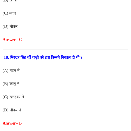
(B) खोखा
(C) मदन
(D) नौकर
Answer
– C
18. मिस्टर सिंह की गाड़ी की हवा किसने निकाल दी थी ?
(A) मदन ने
(B) काशू ने
(C) ड्राइवर ने
(D) नौकर ने
Answer
– B