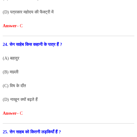
(D) पत्रकार महोदय की फैक्ट्री में
Answer
– C
24. सेन साहेब किस कहानी के पात्र हैं ?
(A) बहादुर
(B) मछली
(C) विष के दाँत
(D) नाखून क्यों बढ़ते हैं
Answer
– C
25. सेन साहब को कितनी लड़कियाँ हैं ?