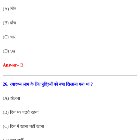
(A) तीन
(B) पाँच
(C) चार
(D) छह
Answer
– B
26. स्वास्थ्य लाभ के लिए पुत्रियों को क्या सिखाया गया था ?
(A) खेलना
(B) दिन भर पढ़ते रहना
(C) दिन में खाना नहीं खाना