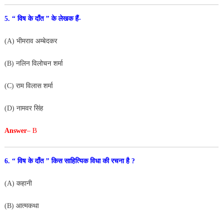
5. “ विष के दाँत ” के लेखक हैं-
(A) भीमराव अम्बेदकर
(B) नलिन विलोचन शर्मा
(C) राम विलास शर्मा
(D) नामवर सिंह
Answer
– B
6. “ विष के दाँत ” किस साहित्यिक विधा की रचना है ?
(A) कहानी
(B) आत्मकथा