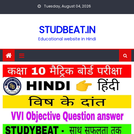
Skip
Tuesday, August 04, 2026
to
content
STUDBEAT.IN
Educational website in Hindi