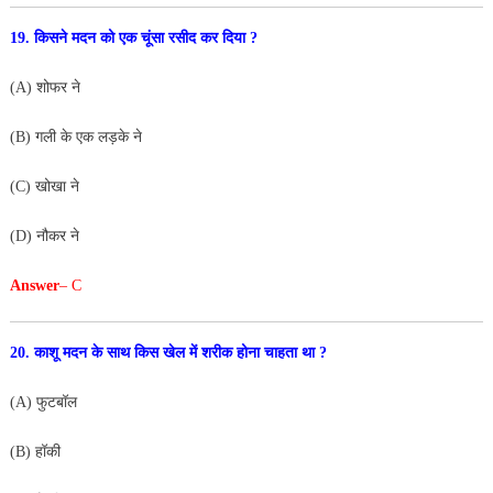
19. किसने मदन को एक चूंसा रसीद कर दिया ?
(A) शोफर ने
(B) गली के एक लड़के ने
(C) खोखा ने
(D) नौकर ने
Answer
– C
20. काशू मदन के साथ किस खेल में शरीक होना चाहता था ?
(A) फुटबॉल
(B) हॉकी