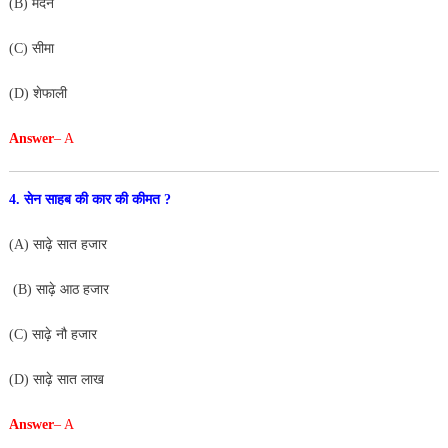
(B) मदन
(C) सीमा
(D) शेफाली
Answer
– A
4. सेन साहब की कार की कीमत ?
(A) साढ़े सात हजार
(B) साढ़े आठ हजार
(C) साढ़े नौ हजार
(D) साढ़े सात लाख
Answer
– A