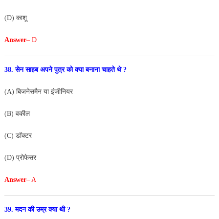
(D) काशू
Answer
– D
38. सेन साहब अपने पुत्र को क्या बनाना चाहते थे ?
(A) बिजनेसमैन या इंजीनियर
(B) वकील
(C) डॉक्टर
(D) प्रोफेसर
Answer
– A
39. मदन की उम्र क्या थी ?