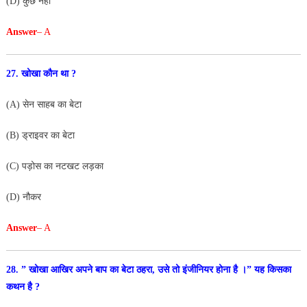
(D) कुछ नहीं
Answer
– A
27. खोखा कौन था ?
(A) सेन साहब का बेटा
(B) ड्राइवर का बेटा
(C) पड़ोस का नटखट लड़का
(D) नौकर
Answer
– A
28. ” खोखा आखिर अपने बाप का बेटा ठहरा, उसे तो इंजीनियर
होना है ।” यह किसका
कथन है ?