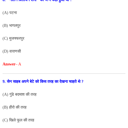
(A) पटना
(B) भागलपुर
(C) मुजफ्फरपुर
(D) वाराणसी
Answer
– A
9. सेन साहब अपने बेटे को किस तरह का देखना चाहते थे ?
(A) गुंडे बदमाश की तरह
(B) हीरो की तरह
(C) खिले फूल की तरह