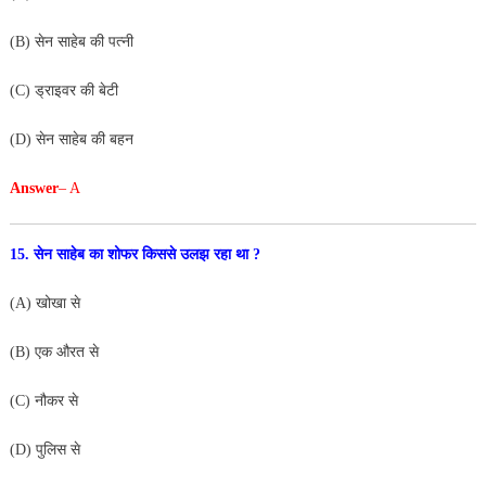
(B) सेन साहेब की पत्नी
(C) ड्राइवर की बेटी
(D) सेन साहेब की बहन
Answer
– A
15. सेन साहेब का शोफर किससे उलझ रहा था ?
(A) खोखा से
(B) एक औरत से
(C) नौकर से
(D) पुलिस से