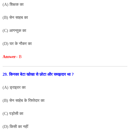
(A) शिक्षक का
(B) सेन साहब का
(C) आगन्तुक का
(D) घर के नौकर का
Answer
– B
29. किनका बेटा खोखा से छोटा और समझदार था ?
(A) ड्राइवर का
(B) सेन साहेब के रिश्तेदार का
(C) पड़ोसी का
(D) किसी का नहीं