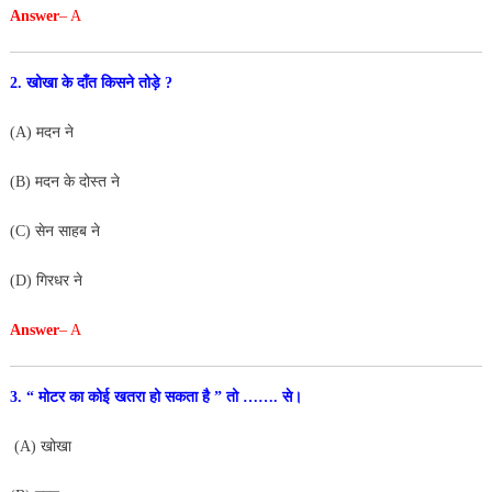
Answer
– A
2. खोखा के दाँत किसने तोड़े ?
(A) मदन ने
(B) मदन के दोस्त ने
(C) सेन साहब ने
(D) गिरधर ने
Answer
– A
3. “ मोटर का कोई खतरा हो सकता है ” तो ……. से।
(A) खोखा