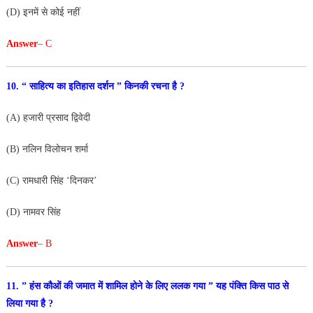
(D) इनमें से कोई नहीं
Answer
– C
10. “ साहित्य का इतिहास दर्शन ” किनकी रचना है ?
(A) हजारी प्रसाद द्विवेदी
(B) नलिन विलोचन शर्मा
(C) रामधारी सिंह ‘दिनकर’
(D) नामवर सिंह
Answer
– B
11. ” हंस कौओं की जमात में शामिल होने के लिए ललक गया ”
यह पंक्ति किस पाठ से
लिया गया है ?