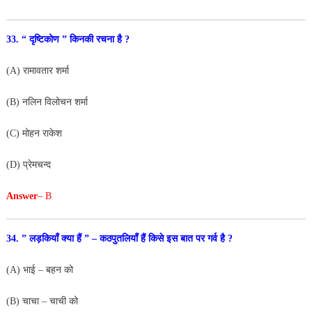
33. “ दृष्टिकोण ” किनकी रचना है ?
(A) रामावतार शर्मा
(B) नलिन विलोचन शर्मा
(C) मोहन राकेश
(D) प्रेमचन्द
Answer
– B
34. ” लड़कियाँ क्या हैं ” – कठपुतलियाँ हैं किसे इस बात पर गर्व है ?
(A) भाई – बहन को
(B) चाचा – चाची को