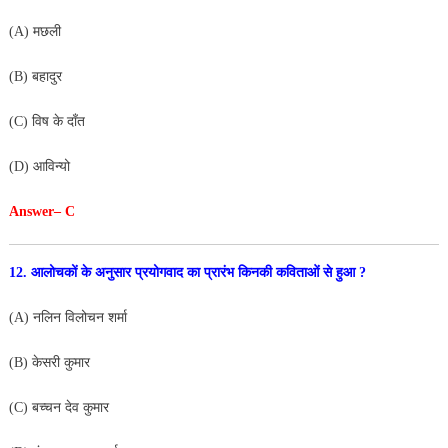
(A) मछली
(B) बहादुर
(C) विष के दाँत
(D) आविन्यो
Answer
– C
12. आलोचकों के अनुसार प्रयोगवाद का प्रारंभ किनकी कविताओं
से हुआ ?
(A) नलिन विलोचन शर्मा
(B) केसरी कुमार
(C) बच्चन देव कुमार