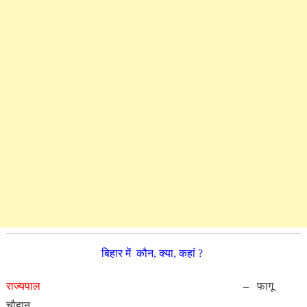
बिहार में कौन, क्या, कहां ?
राज्यपाल
– फागू
चौहान