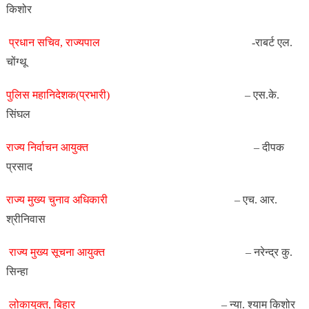
किशोर
प्रधान सचिव,
राज्यपाल
-राबर्ट एल.
चोंग्थू
पुलिस महानिदेशक(प्रभारी
)
– एस.के.
सिंघल
राज्य निर्वाचन
आयुक्त
– दीपक
प्रसाद
राज्य मुख्य चुनाव
अधिकारी
– एच. आर.
श्रीनिवास
राज्य मुख्य सूचना
आयुक्त
– नरेन्द्र कु.
सिन्हा
लोकायुक्त,
बिहार
– न्या. श्याम किशोर