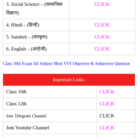
3. Social Science – (सामाजिक
CLICK
विज्ञान)
4. Hindi – (हिन्दी)
CLICK
5. Sanskrit – (संस्कृत)
CLICK
6. English – (अंग्रेजी)
CLICK
Class 10th Exam All Subject Most VVI Objective & Subjective Question
Important Links-
Class 10th
CLICK
Class 12th
CLICK
CLICK
Join Telegram Channel
Join Youtube Channel
CLICK