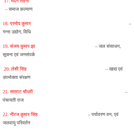
17. मदन सहनी
– समाज कल्याण
18. प्रमोद कुमार
–
गन्ना उद्योग, विधि
19. संजय कुमार झा
– जल संसाधन,
सूचना एवं जनसंपर्क
20. लेशी सिंह
– खाद्य एवं
उपभोक्ता संरक्षण
21. सम्राट चौधरी
–
पंचायती राज
22. नीरज कुमार सिंह
– पर्यावरण वन, एवं
जलवायु परिवर्तन