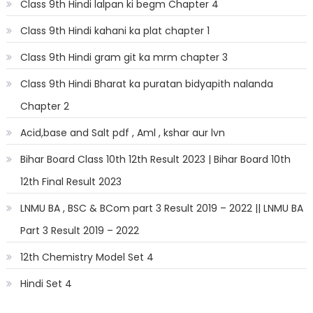
Class 9th Hindi lalpan ki begm Chapter 4
Class 9th Hindi kahani ka plat chapter 1
Class 9th Hindi gram git ka mrm chapter 3
Class 9th Hindi Bharat ka puratan bidyapith nalanda
Chapter 2
Acid,base and Salt pdf , Aml , kshar aur lvn
Bihar Board Class 10th 12th Result 2023 | Bihar Board 10th
12th Final Result 2023
LNMU BA , BSC & BCom part 3 Result 2019 – 2022 || LNMU BA
Part 3 Result 2019 – 2022
12th Chemistry Model Set 4
Hindi Set 4