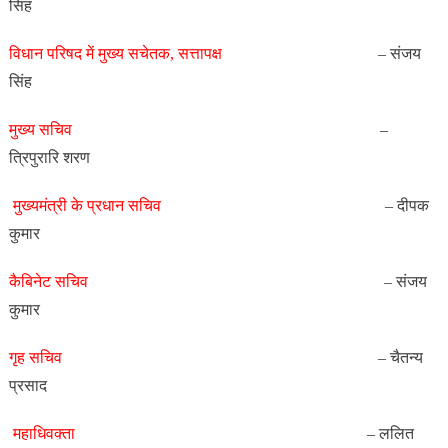
सिंह
विधान परिषद में मुख्य सचेतक,
सत्तापक्ष
– संजय
सिंह
मुख्य
सचिव
–
त्रिपुरारि शरण
मुख्यमंत्री के प्रधान
सचिव
– दीपक
कुमार
कैबिनेट
सचिव
– संजय
कुमार
गृह
सचिव
– चैतन्य
प्रसाद
महाधिवक्ता
– ललित