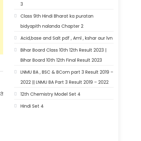
3
Class 9th Hindi Bharat ka puratan
bidyapith nalanda Chapter 2
Acid,base and Salt pdf , Aml , kshar aur lvn
Bihar Board Class 10th 12th Result 2023 |
Bihar Board 10th 12th Final Result 2023
LNMU BA , BSC & BCom part 3 Result 2019 –
2022 || LNMU BA Part 3 Result 2019 – 2022
ते
12th Chemistry Model Set 4
Hindi Set 4