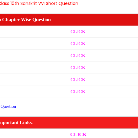
lass 10th Sanskrit VVI Short Question
h Chapter Wise Question
CLICK
CLICK
CLICK
CLICK
CLICK
CLICK
 Question
mportant Links-
CLICK