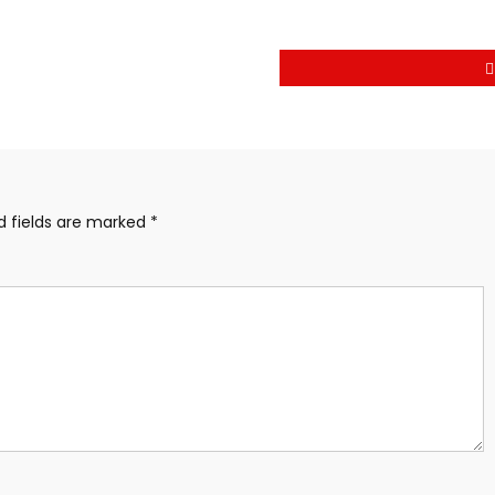
d fields are marked
*