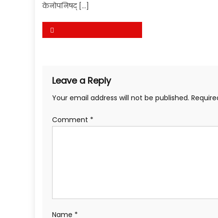
केनोपनिषद् […]
Post
navigation
Leave a Reply
Your email address will not be published.
Require
Comment
*
Name
*