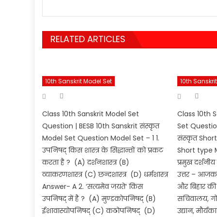
RELATED ARTICLES
10th Sanskrit Model Set
10th Sanskri
Author
Aut
Posted
Posted
on
on
Class 10th Sanskrit Model Set
Class 10th 
Question | BESB 10th Sanskrit संस्कृत
Set Question
Model Set Question Model Set – 1 1.
संस्कृत Sho
उपनिषद् किस शास्त्र के सिद्धान्तों को प्रकट
Short type Mo
करता है ? (A) दर्शनशास्त्र (B)
प्रमुख दर्शनी
व्याकरणशास्त्र (C) छन्दशास्त्र (D) धर्मशास्त्र
उत्तर – आजक
Answer- A 2. ‘सत्यमेव जयते‘ किस
और बिहार की र
उपनिषद् में है ? (A) मुण्डकोपनिषद् (B)
सचिवालय, गो
ईशावास्योपनिषद् (C) कठोपनिषद् (D)
उद्यान, मौर्य