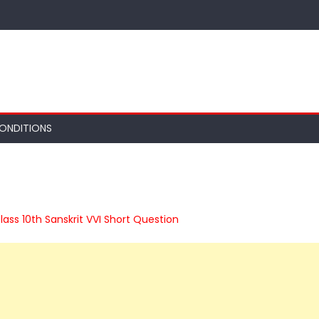
ONDITIONS
lass 10th Sanskrit VVI Short Question