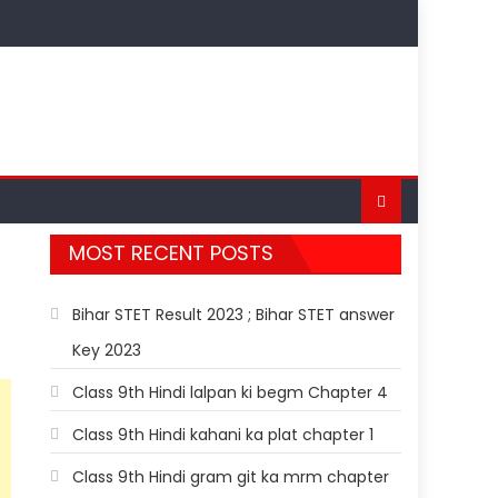
MOST RECENT POSTS
Bihar STET Result 2023 ; Bihar STET answer
Key 2023
Class 9th Hindi lalpan ki begm Chapter 4
Class 9th Hindi kahani ka plat chapter 1
Class 9th Hindi gram git ka mrm chapter