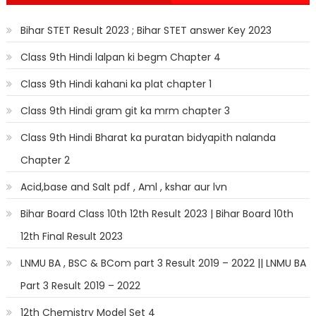
Bihar STET Result 2023 ; Bihar STET answer Key 2023
Class 9th Hindi lalpan ki begm Chapter 4
Class 9th Hindi kahani ka plat chapter 1
Class 9th Hindi gram git ka mrm chapter 3
Class 9th Hindi Bharat ka puratan bidyapith nalanda
Chapter 2
Acid,base and Salt pdf , Aml , kshar aur lvn
Bihar Board Class 10th 12th Result 2023 | Bihar Board 10th
12th Final Result 2023
LNMU BA , BSC & BCom part 3 Result 2019 – 2022 || LNMU BA
Part 3 Result 2019 – 2022
12th Chemistry Model Set 4