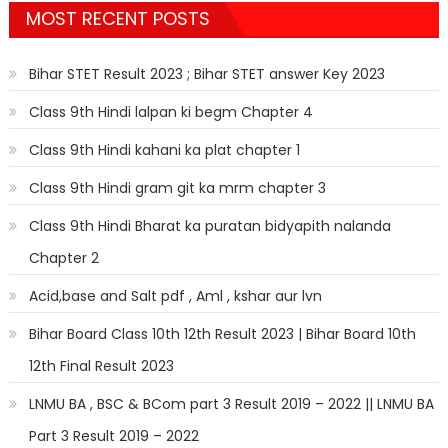
MOST RECENT POSTS
Bihar STET Result 2023 ; Bihar STET answer Key 2023
Class 9th Hindi lalpan ki begm Chapter 4
Class 9th Hindi kahani ka plat chapter 1
Class 9th Hindi gram git ka mrm chapter 3
Class 9th Hindi Bharat ka puratan bidyapith nalanda
Chapter 2
Acid,base and Salt pdf , Aml , kshar aur lvn
Bihar Board Class 10th 12th Result 2023 | Bihar Board 10th
12th Final Result 2023
LNMU BA , BSC & BCom part 3 Result 2019 – 2022 || LNMU BA
Part 3 Result 2019 – 2022