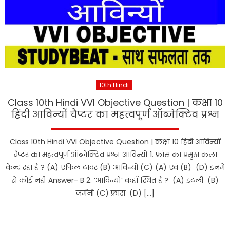
10th Hindi
Class 10th Hindi VVI Objective Question | कक्षा 10
हिंदी आविन्यों चैप्टर का महत्वपूर्ण ऑब्जेक्टिव प्रश्न
Class 10th Hindi VVI Objective Question | कक्षा 10 हिंदी आविन्यों
चैप्टर का महत्वपूर्ण ऑब्जेक्टिव प्रश्न आविन्यों 1. फ्रांस का प्रमुख कला
केन्द्र रहा है ? (A) एफिल टावर (B) आविन्यो (C) (A) एवं (B) (D) इनमें
से कोई नहीं Answer- B 2. ‘आविन्यों’ कहाँ स्थित है ? (A) इटली (B)
जर्मनी (C) फ्रांस (D) […]