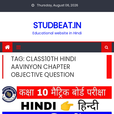
Skip
Thursday, August 06, 2026
to
content
STUDBEAT.IN
Educational website in Hindi
TAG:
CLASS10TH HINDI
AAVINYON CHAPTER
OBJECTIVE QUESTION