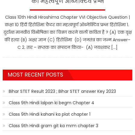
का महत्वपूर्ण ऑब्जेक्टिव प्रश्न
Class 10th Hindi Hiroshima Chapter VVI Objective Question |
कक्षा 10 हिंदी हिरोशिमा चैप्टर का महत्वपूर्ण ऑब्जेक्टिव प्रश्न हिरोशिमा 1.
दुर्दान्त मानवीय विभीषिका का चित्रण करने वाली कविता है ? (A) एक वृक्ष
की हत्या (B) अक्षर ज्ञान (C) हिरोशिमा (D) जनतंत्र का जन्म Answer–
C 2. तार – सप्तक का संपादन किया- (A) जयशंकर […]
MOST RECENT POSTS
Bihar STET Result 2023 ; Bihar STET answer Key 2023
Class 9th Hindi lalpan ki begm Chapter 4
Class 9th Hindi kahani ka plat chapter 1
Class 9th Hindi gram git ka mrm chapter 3