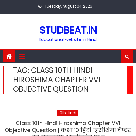
Skip
Tuesday, August 04, 2026
to
content
STUDBEAT.IN
Educational website in Hindi
TAG:
CLASS 10TH HINDI
HIROSHIMA CHAPTER VVI
OBJECTIVE QUESTION
10th Hindi
Class 10th Hindi Hiroshima Chapter VVI
Objective Question | कक्षा 10 हिंदी हिरोशिमा चैप्टर