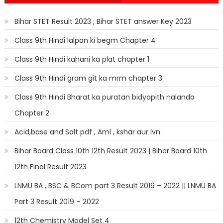
Bihar STET Result 2023 ; Bihar STET answer Key 2023
Class 9th Hindi lalpan ki begm Chapter 4
Class 9th Hindi kahani ka plat chapter 1
Class 9th Hindi gram git ka mrm chapter 3
Class 9th Hindi Bharat ka puratan bidyapith nalanda
Chapter 2
Acid,base and Salt pdf , Aml , kshar aur lvn
Bihar Board Class 10th 12th Result 2023 | Bihar Board 10th
12th Final Result 2023
LNMU BA , BSC & BCom part 3 Result 2019 – 2022 || LNMU BA
Part 3 Result 2019 – 2022
12th Chemistry Model Set 4